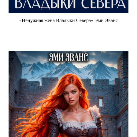
«Ненужная жена Владыки Севера» Эми Эванс