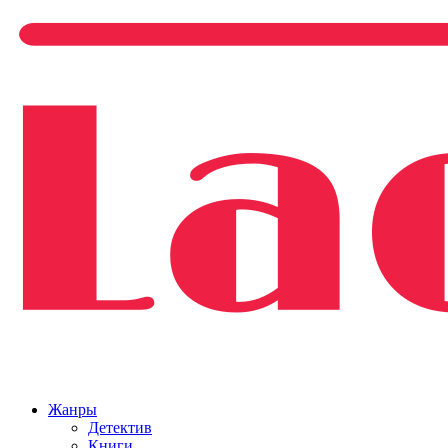
Жанры
Детектив
Книги