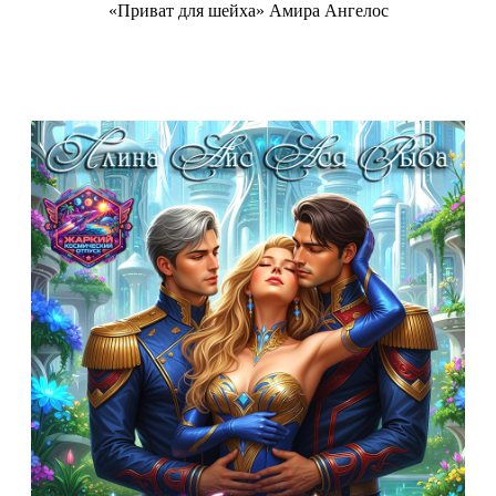
«Приват для шейха» Амира Ангелос