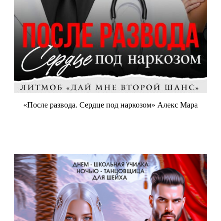
«После развода. Сердце под наркозом» Алекс Мара