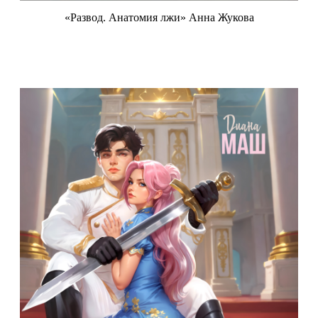
«Развод. Анатомия лжи» Анна Жукова