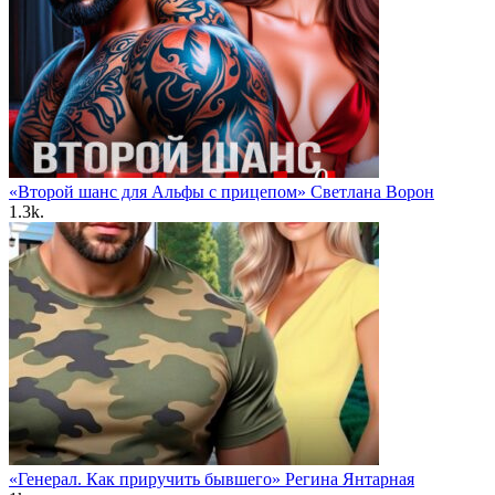
«Второй шанс для Альфы с прицепом» Светлана Ворон
1.3k.
«Генерал. Как приручить бывшего» Регина Янтарная