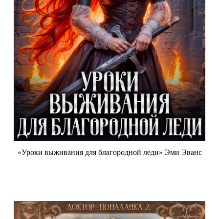
«Уроки выживания для благородной леди» Эми Эванс