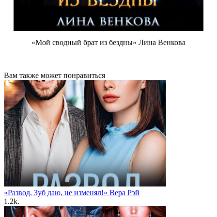
«Мой сводный брат из бездны» Лина Венкова
Вам также может понравиться
«Развод. Зуб даю, не изменял!» Вера Рэй
1.2k.