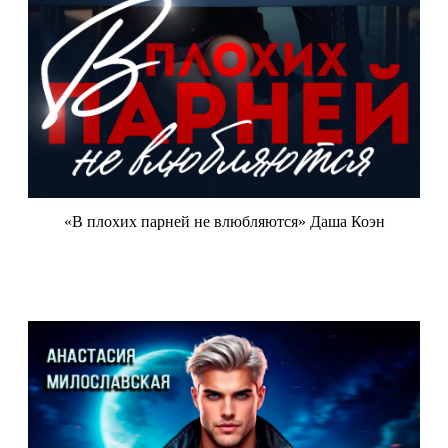
«В плохих парней не влюбляются» Даша Коэн