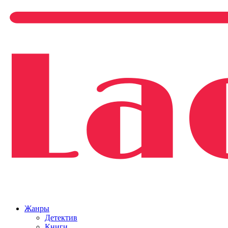
Жанры
Детектив
Книги