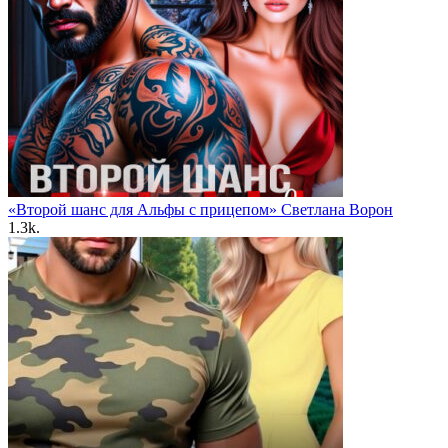
«Второй шанс для Альфы с прицепом» Светлана Ворон
1.3k.