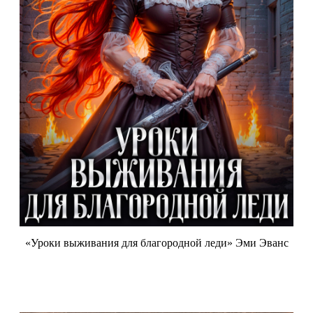
«Уроки выживания для благородной леди» Эми Эванс