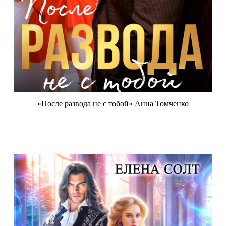
«После развода не с тобой» Анна Томченко