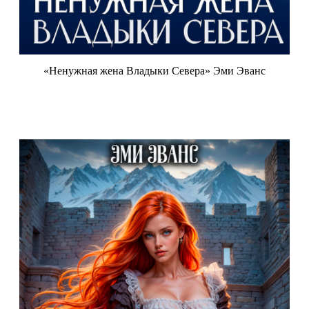
«Ненужная жена Владыки Севера» Эми Эванс