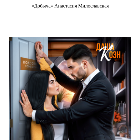
«Добыча» Анастасия Милославская