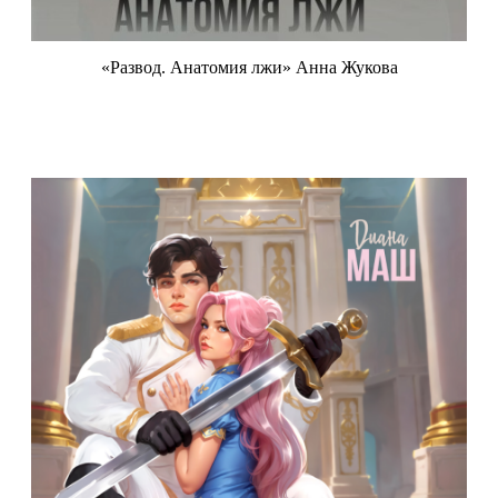
«Развод. Анатомия лжи» Анна Жукова