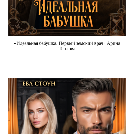
«Идеальная бабушка. Первый земский врач» Арина
Теплова