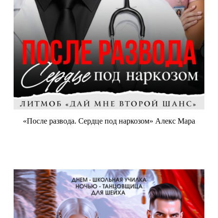
«После развода. Сердце под наркозом» Алекс Мара