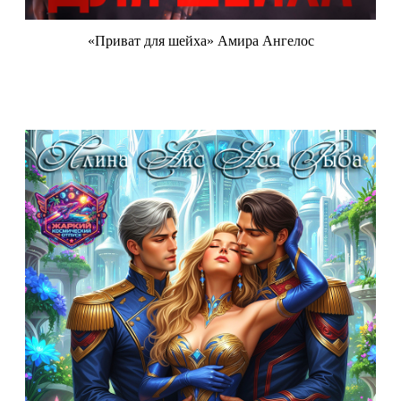
«Приват для шейха» Амира Ангелос