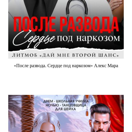
«После развода. Сердце под наркозом» Алекс Мара