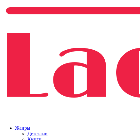
Жанры
Детектив
Книги