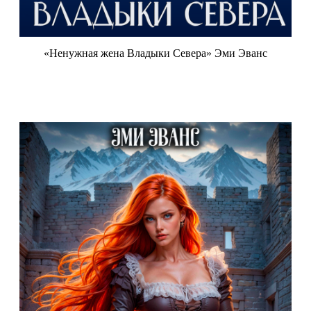
«Ненужная жена Владыки Севера» Эми Эванс