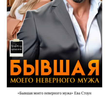
«Бывшая моего неверного мужа» Ева Стоун