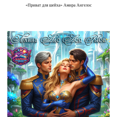
«Приват для шейха» Амира Ангелос