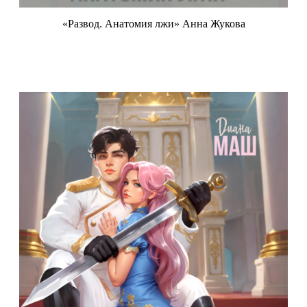
«Развод. Анатомия лжи» Анна Жукова