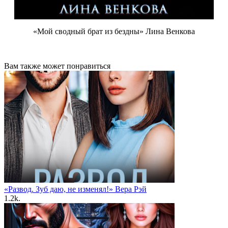
«Мой сводный брат из бездны» Лина Венкова
Вам также может понравиться
«Развод. Зуб даю, не изменял!» Вера Рэй
1.2k.