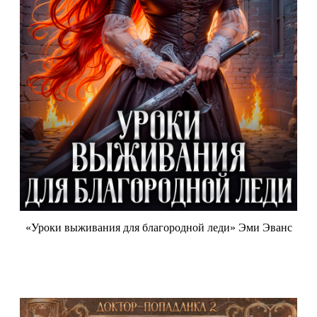
«Уроки выживания для благородной леди» Эми Эванс