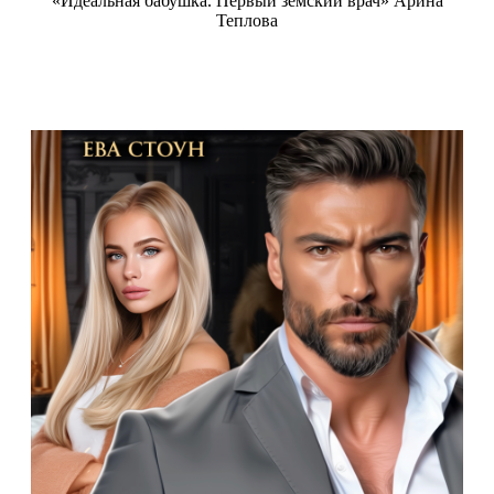
«Идеальная бабушка. Первый земский врач» Арина
Теплова