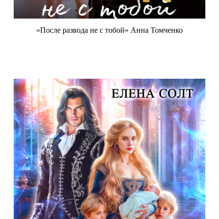
«После развода не с тобой» Анна Томченко