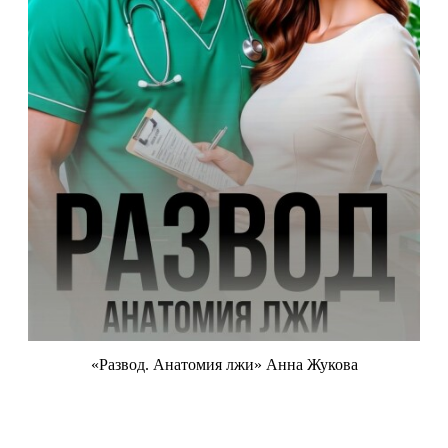
«Развод. Анатомия лжи» Анна Жукова