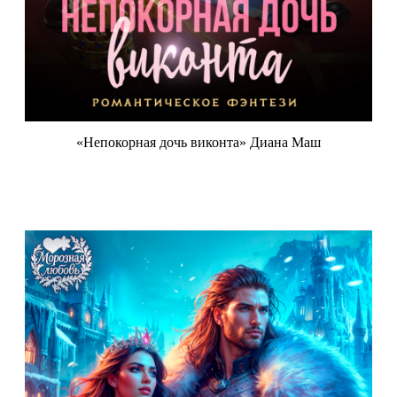
«Непокорная дочь виконта» Диана Маш