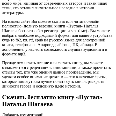
всего мира, начиная от современных авторов и заканчивая
теми, кто оставил значительное наследие в истории
литературы.
На нашем сайте Вы можете скачать или читать онлайн
полностью (полную версию) книги «Пустая» Наталья
Шагаева бесплатно без регистрации и sms (смс) . Вы можете
выбрать наиболее подходящий формат для вашего устройства,
будь то fb2, txt, rtf, epub на русском языке для электронной
книги, телефона на Андроиде, айфона, ПК, айпада. В
дополнение, у нас есть возможность слушать аудиокниги в
формате mp3.
Прежде чем начать чтение или скачать книгу, вы можете
ознакомиться с рецензиями, аннотациями, а также прочитать
отзывы тех, кто уже оценил данное произведение. Мы
уделяем особое внимание цитатам — это ключевые фразы,
которые помогут вам лучше понять суть книги, раскрыть
личности героев и основную идею истории.
Скачать бесплатно книгу «Пустая»
Наталья Шагаева
Добавить комментарий