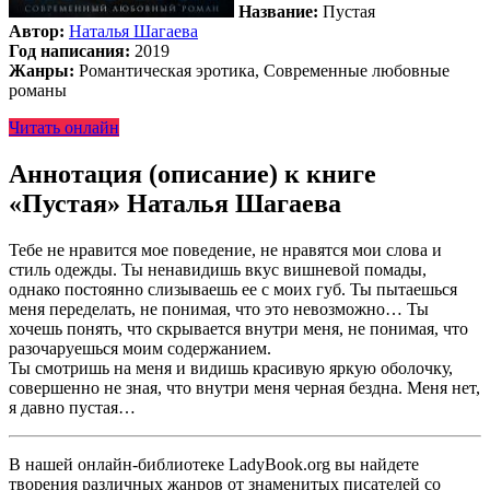
Название:
Пустая
Автор:
Наталья Шагаева
Год написания:
2019
Жанры:
Романтическая эротика, Современные любовные
романы
Читать онлайн
Аннотация (описание) к книге
«Пустая» Наталья Шагаева
Тебе не нравится мое поведение, не нравятся мои слова и
стиль одежды. Ты ненавидишь вкус вишневой помады,
однако постоянно слизываешь ее с моих губ. Ты пытаешься
меня переделать, не понимая, что это невозможно… Ты
хочешь понять, что скрывается внутри меня, не понимая, что
разочаруешься моим содержанием.
Ты смотришь на меня и видишь красивую яркую оболочку,
совершенно не зная, что внутри меня черная бездна. Меня нет,
я давно пустая…
В нашей онлайн-библиотеке LadyBook.org вы найдете
творения различных жанров от знаменитых писателей со