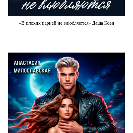
«В плохих парней не влюбляются» Даша Коэн