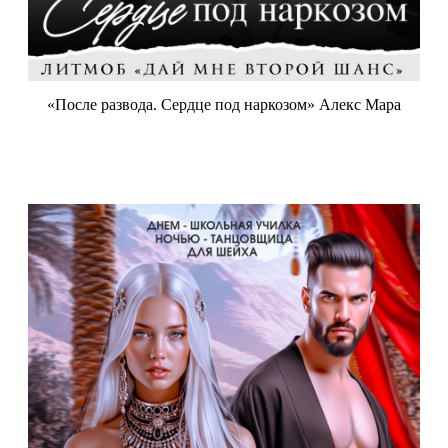
«После развода. Сердце под наркозом» Алекс Мара