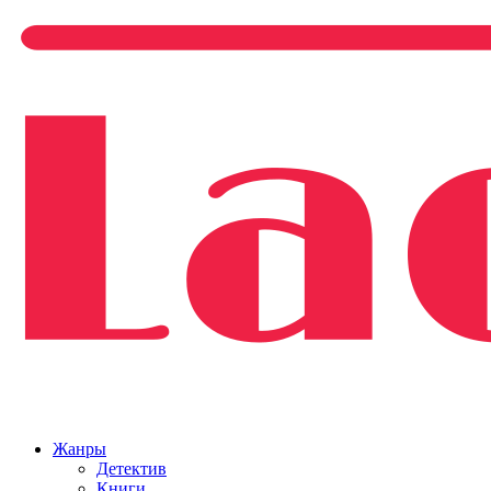
Жанры
Детектив
Книги