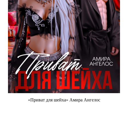
«Приват для шейха» Амира Ангелос