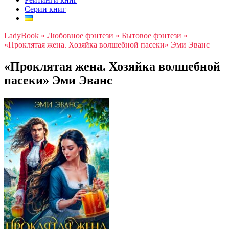
Серии книг
LadyBook
»
Любовное фэнтези
»
Бытовое фэнтези
»
«Проклятая жена. Хозяйка волшебной пасеки» Эми Эванс
«Проклятая жена. Хозяйка волшебной
пасеки» Эми Эванс