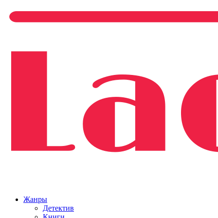
Жанры
Детектив
Книги