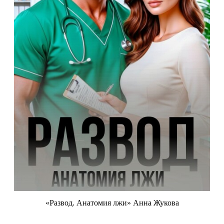
«Развод. Анатомия лжи» Анна Жукова