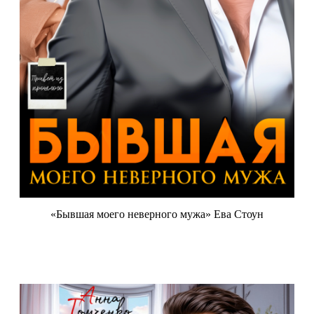
«Бывшая моего неверного мужа» Ева Стоун