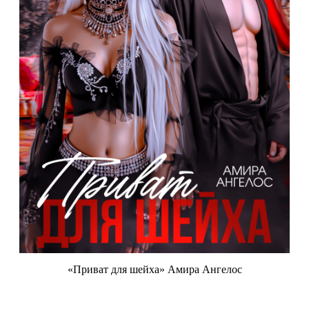
«Приват для шейха» Амира Ангелос