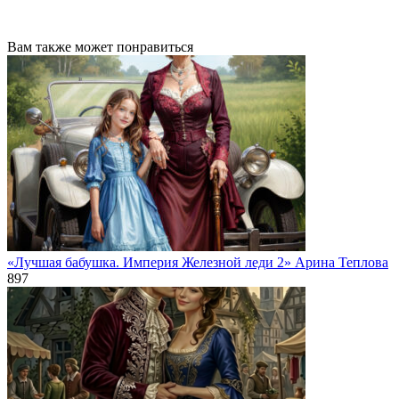
Вам также может понравиться
«Лучшая бабушка. Империя Железной леди 2» Арина Теплова
897