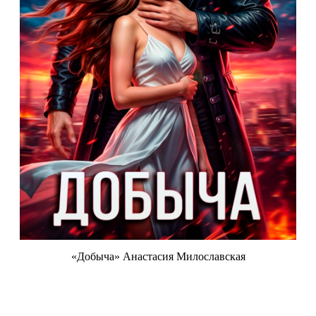
«Добыча» Анастасия Милославская