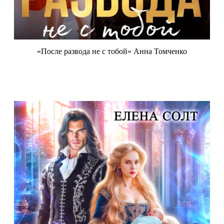
«После развода не с тобой» Анна Томченко