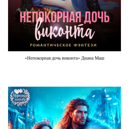
«Непокорная дочь виконта» Диана Маш