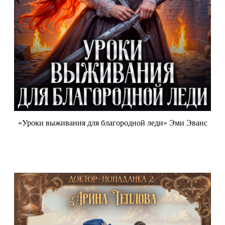
«Уроки выживания для благородной леди» Эми Эванс