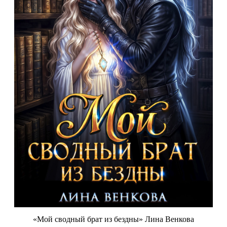
«Мой сводный брат из бездны» Лина Венкова