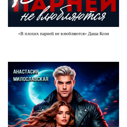
«В плохих парней не влюбляются» Даша Коэн