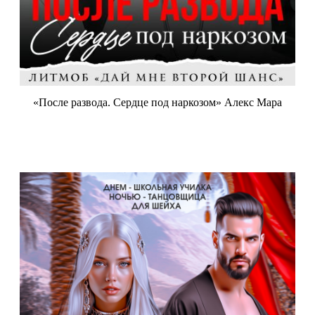
«После развода. Сердце под наркозом» Алекс Мара