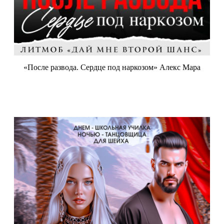
«После развода. Сердце под наркозом» Алекс Мара