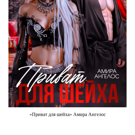
«Приват для шейха» Амира Ангелос