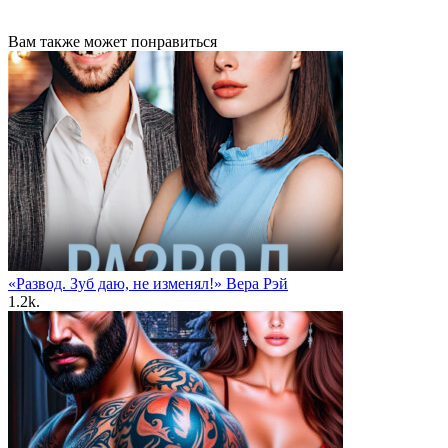
Вам также может понравиться
«Развод. Зуб даю, не изменял!» Вера Рэй
1.2k.