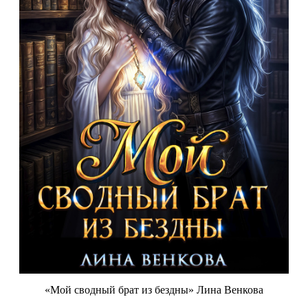
«Мой сводный брат из бездны» Лина Венкова