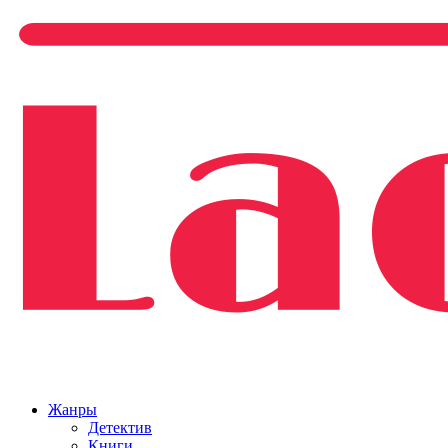
Жанры
Детектив
Книги