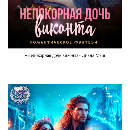
«Непокорная дочь виконта» Диана Маш