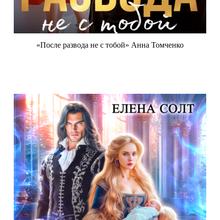
«После развода не с тобой» Анна Томченко