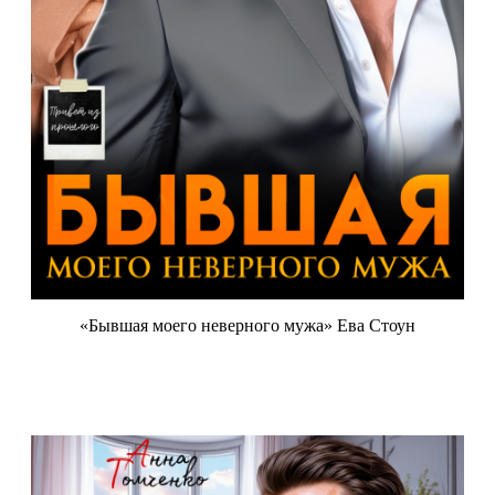
«Бывшая моего неверного мужа» Ева Стоун