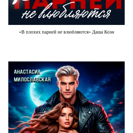
«В плохих парней не влюбляются» Даша Коэн