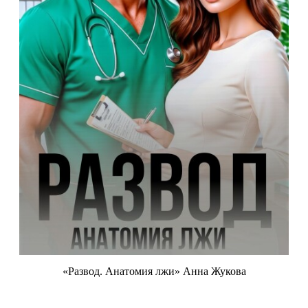
«Развод. Анатомия лжи» Анна Жукова