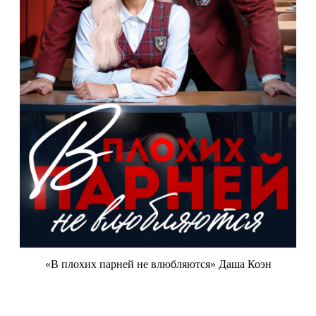
«В плохих парней не влюбляются» Даша Коэн