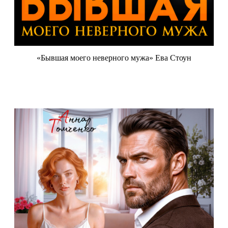
«Бывшая моего неверного мужа» Ева Стоун