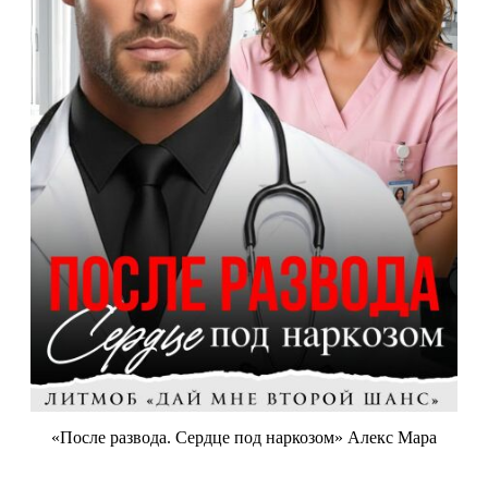
«После развода. Сердце под наркозом» Алекс Мара