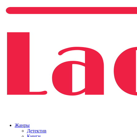
Жанры
Детектив
Книги