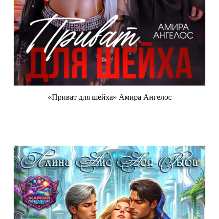
«Приват для шейха» Амира Ангелос