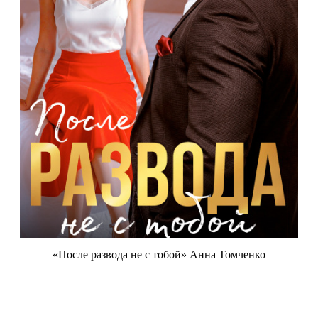
«После развода не с тобой» Анна Томченко