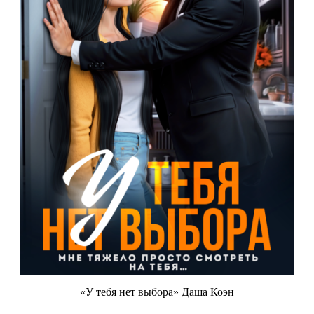
«У тебя нет выбора» Даша Коэн