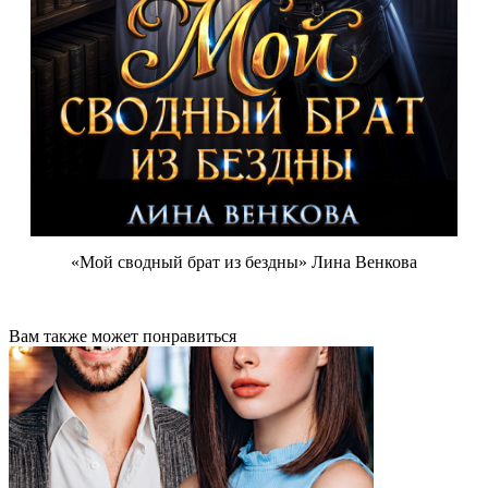
«Мой сводный брат из бездны» Лина Венкова
Вам также может понравиться