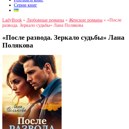
Серии книг
LadyBook
»
Любовные романы
»
Женские романы
»
«После
развода. Зеркало судьбы» Лана Полякова
«После развода. Зеркало судьбы» Лана
Полякова