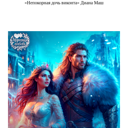
«Непокорная дочь виконта» Диана Маш