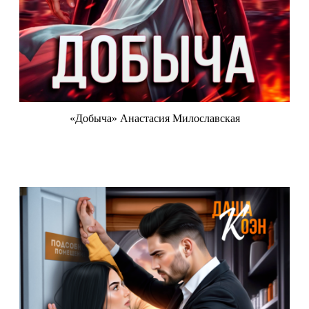
«Добыча» Анастасия Милославская