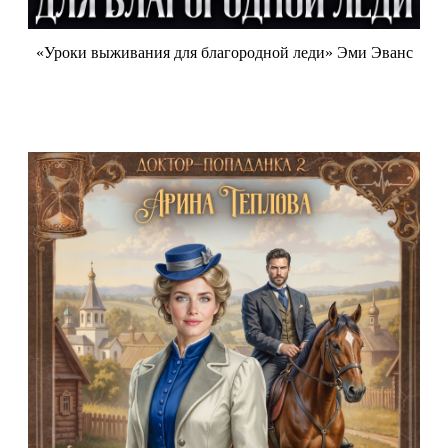
«Уроки выживания для благородной леди» Эми Эванс