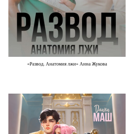
«Развод. Анатомия лжи» Анна Жукова