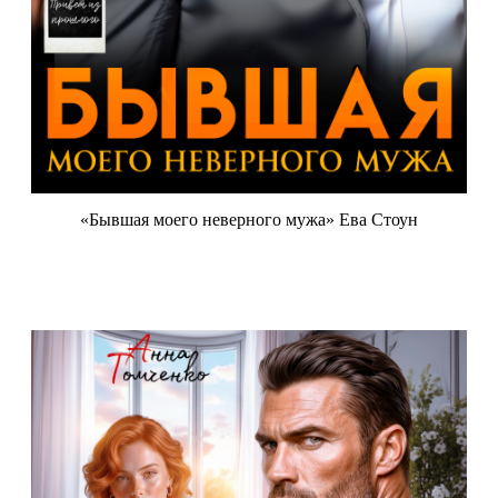
«Бывшая моего неверного мужа» Ева Стоун