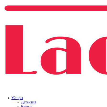
Жанры
Детектив
Книги