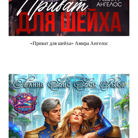
«Приват для шейха» Амира Ангелос