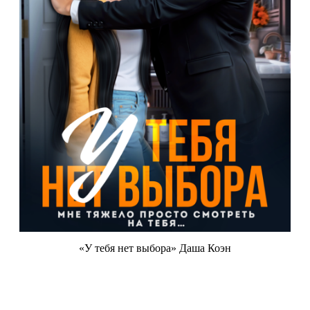
«У тебя нет выбора» Даша Коэн