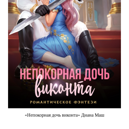
«Непокорная дочь виконта» Диана Маш