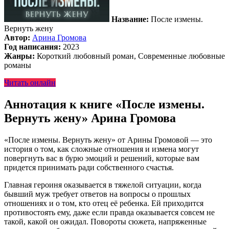
Название:
После измены.
Вернуть жену
Автор:
Арина Громова
Год написания:
2023
Жанры:
Короткий любовный роман, Современные любовные
романы
Читать онлайн
Аннотация к книге «После измены.
Вернуть жену» Арина Громова
«После измены. Вернуть жену» от Арины Громовой — это
история о том, как сложные отношения и измена могут
повергнуть вас в бурю эмоций и решений, которые вам
придется принимать ради собственного счастья.
Главная героиня оказывается в тяжелой ситуации, когда
бывший муж требует ответов на вопросы о прошлых
отношениях и о том, кто отец её ребенка. Ей приходится
противостоять ему, даже если правда оказывается совсем не
такой, какой он ожидал. Повороты сюжета, напряженные