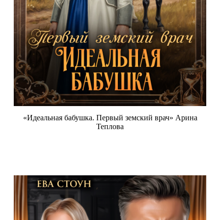
«Идеальная бабушка. Первый земский врач» Арина
Теплова