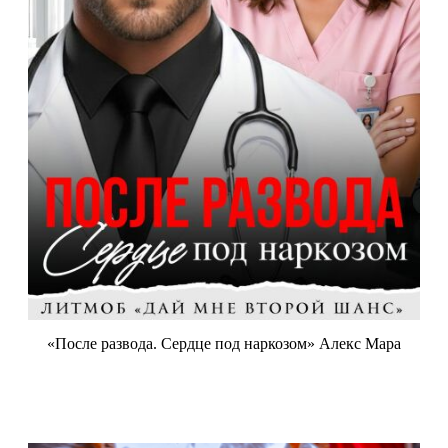
«После развода. Сердце под наркозом» Алекс Мара