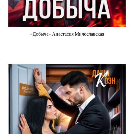
«Добыча» Анастасия Милославская