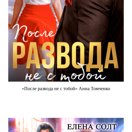
«После развода не с тобой» Анна Томченко