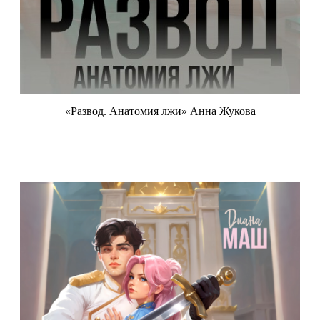
«Развод. Анатомия лжи» Анна Жукова