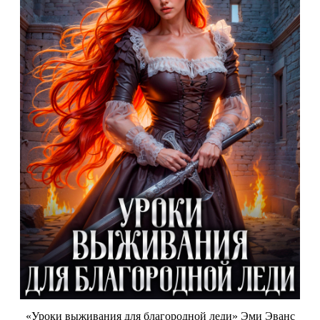
«Уроки выживания для благородной леди» Эми Эванс