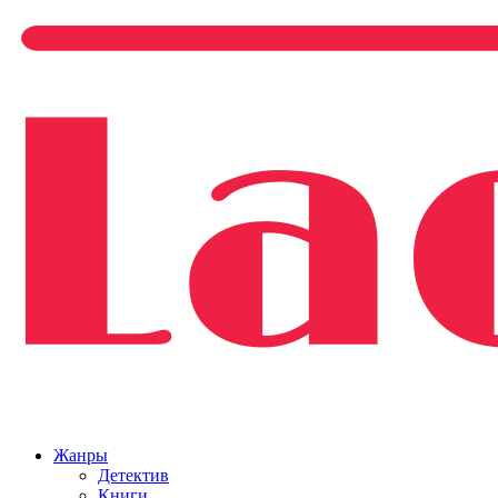
Жанры
Детектив
Книги