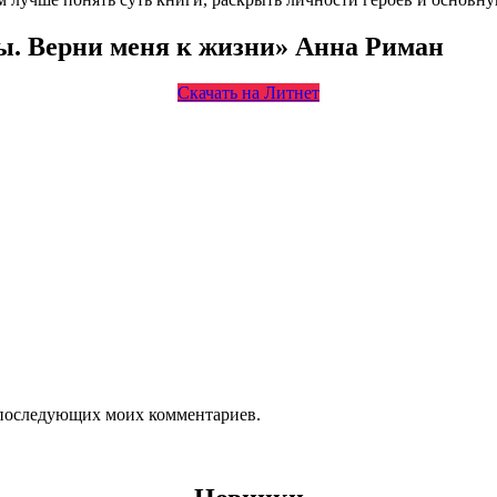
ы. Верни меня к жизни» Анна Риман
Скачать на Литнет
ля последующих моих комментариев.