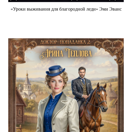
«Уроки выживания для благородной леди» Эми Эванс