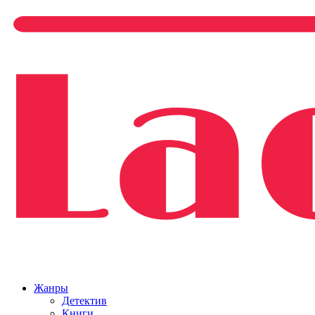
Жанры
Детектив
Книги