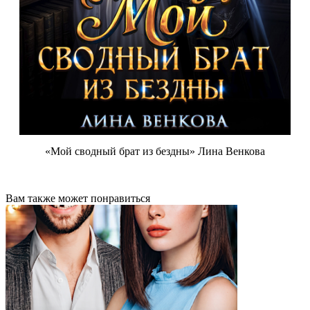
«Мой сводный брат из бездны» Лина Венкова
Вам также может понравиться