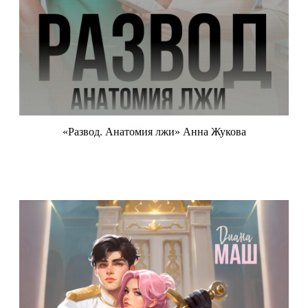
«Развод. Анатомия лжи» Анна Жукова