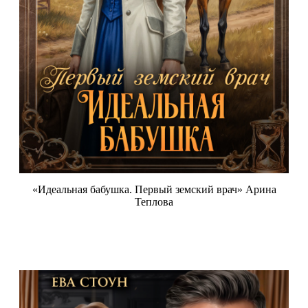
«Идеальная бабушка. Первый земский врач» Арина
Теплова