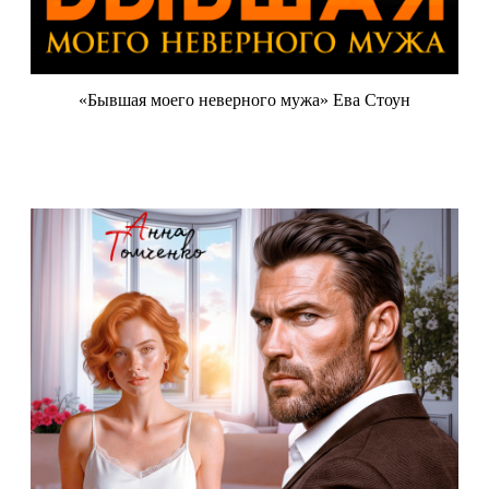
«Бывшая моего неверного мужа» Ева Стоун