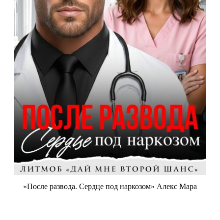
«После развода. Сердце под наркозом» Алекс Мара