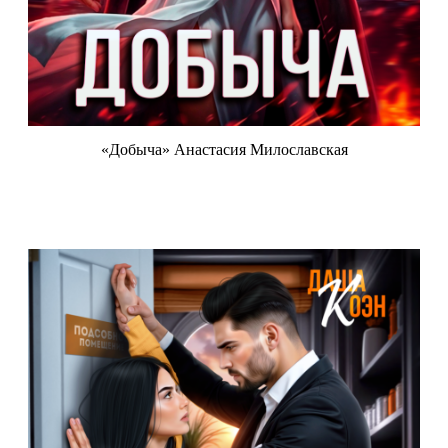
«Добыча» Анастасия Милославская