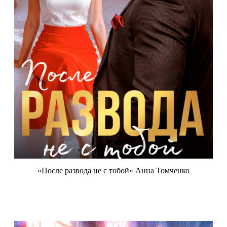
«После развода не с тобой» Анна Томченко