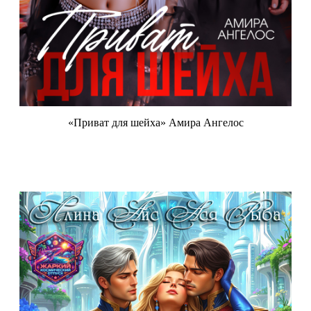
«Приват для шейха» Амира Ангелос