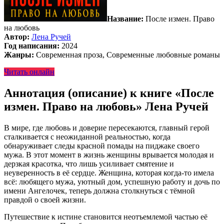
Название:
После измен. Право
на любовь
Автор:
Лена Ручей
Год написания:
2024
Жанры:
Современная проза, Современные любовные романы
Читать онлайн
Аннотация (описание) к книге «После
измен. Право на любовь» Лена Ручей
В мире, где любовь и доверие пересекаются, главный герой
сталкивается с неожиданной реальностью, когда
обнаруживает следы красной помады на пиджаке своего
мужа. В этот момент в жизнь женщины врывается молодая и
дерзкая красотка, что лишь усиливает смятение и
неуверенность в её сердце. Женщина, которая когда-то имела
всё: любящего мужа, уютный дом, успешную работу и дочь по
имени Ангелочек, теперь должна столкнуться с тёмной
правдой о своей жизни.
Путешествие к истине становится неотъемлемой частью её