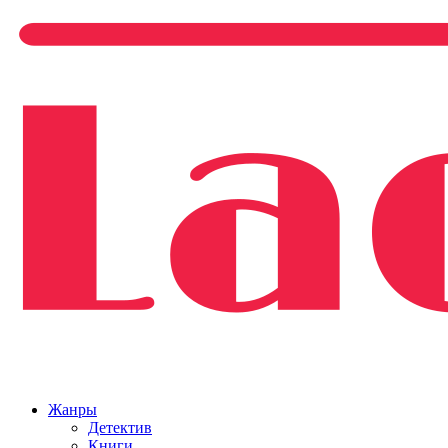
Жанры
Детектив
Книги