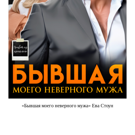
«Бывшая моего неверного мужа» Ева Стоун