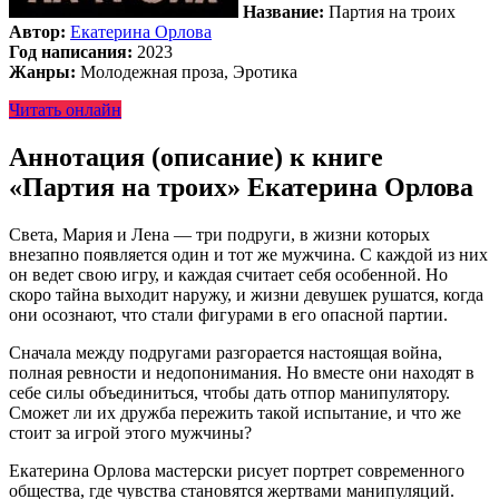
Название:
Партия на троих
Автор:
Екатерина Орлова
Год написания:
2023
Жанры:
Молодежная проза, Эротика
Читать онлайн
Аннотация (описание) к книге
«Партия на троих» Екатерина Орлова
Света, Мария и Лена — три подруги, в жизни которых
внезапно появляется один и тот же мужчина. С каждой из них
он ведет свою игру, и каждая считает себя особенной. Но
скоро тайна выходит наружу, и жизни девушек рушатся, когда
они осознают, что стали фигурами в его опасной партии.
Сначала между подругами разгорается настоящая война,
полная ревности и недопонимания. Но вместе они находят в
себе силы объединиться, чтобы дать отпор манипулятору.
Сможет ли их дружба пережить такой испытание, и что же
стоит за игрой этого мужчины?
Екатерина Орлова мастерски рисует портрет современного
общества, где чувства становятся жертвами манипуляций.