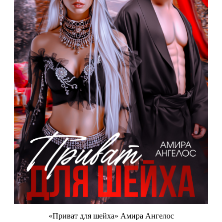
«Приват для шейха» Амира Ангелос