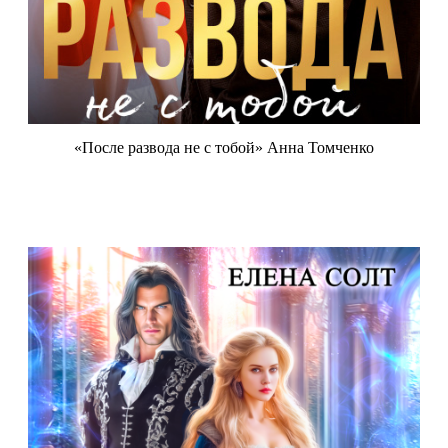
«После развода не с тобой» Анна Томченко