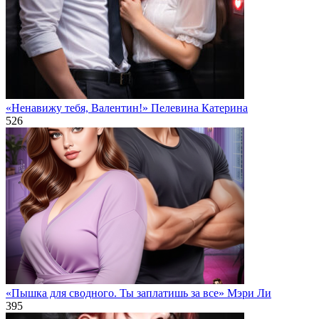
«Ненавижу тебя, Валентин!» Пелевина Катерина
526
«Пышка для сводного. Ты заплатишь за все» Мэри Ли
395