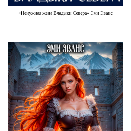
«Ненужная жена Владыки Севера» Эми Эванс