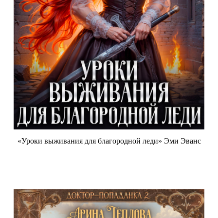
«Уроки выживания для благородной леди» Эми Эванс