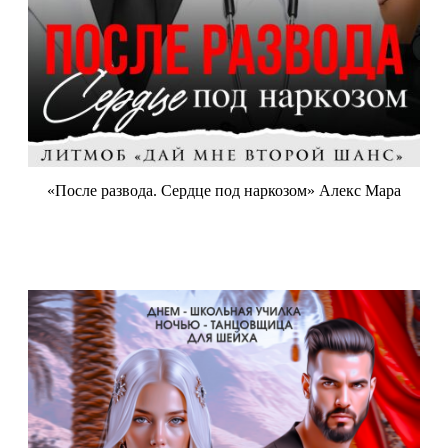
«После развода. Сердце под наркозом» Алекс Мара