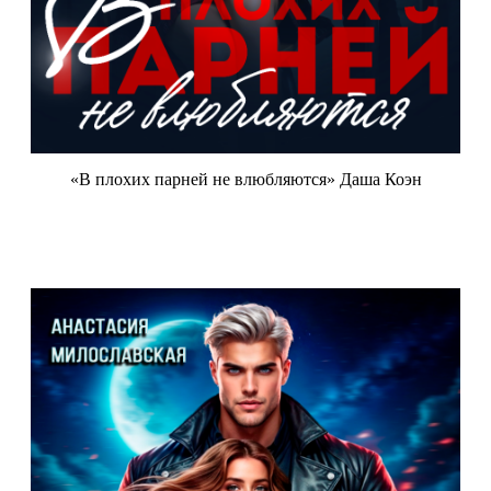
«В плохих парней не влюбляются» Даша Коэн