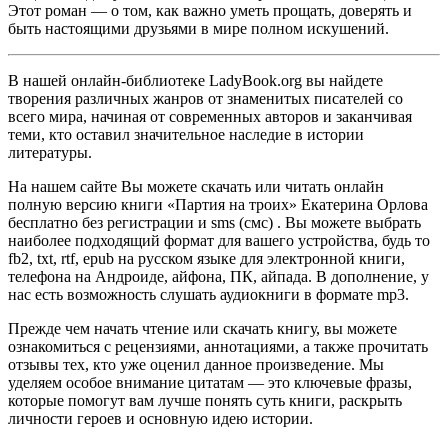
Этот роман — о том, как важно уметь прощать, доверять и
быть настоящими друзьями в мире полном искушений.
В нашей онлайн-библиотеке LadyBook.org вы найдете
творения различных жанров от знаменитых писателей со
всего мира, начиная от современных авторов и заканчивая
теми, кто оставил значительное наследие в истории
литературы.
На нашем сайте Вы можете скачать или читать онлайн
полную версию книги «Партия на троих» Екатерина Орлова
бесплатно без регистрации и sms (смс) . Вы можете выбрать
наиболее подходящий формат для вашего устройства, будь то
fb2, txt, rtf, epub на русском языке для электронной книги,
телефона на Андроиде, айфона, ПК, айпада. В дополнение, у
нас есть возможность слушать аудиокниги в формате mp3.
Прежде чем начать чтение или скачать книгу, вы можете
ознакомиться с рецензиями, аннотациями, а также прочитать
отзывы тех, кто уже оценил данное произведение. Мы
уделяем особое внимание цитатам — это ключевые фразы,
которые помогут вам лучше понять суть книги, раскрыть
личности героев и основную идею истории.