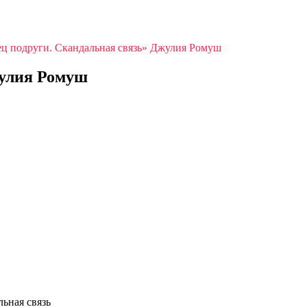
ц подруги. Скандальная связь» Джулия Ромуш
жулия Ромуш
ьная связь