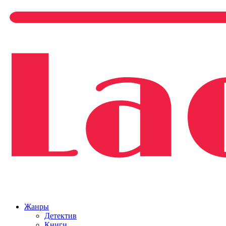
Жанры
Детектив
Книги