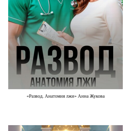
«Развод. Анатомия лжи» Анна Жукова