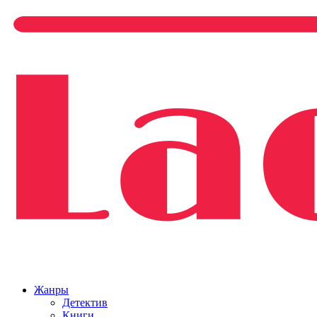
Жанры
Детектив
Книги