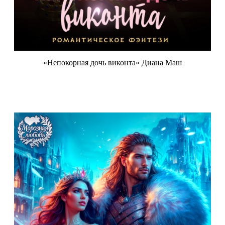
«Непокорная дочь виконта» Диана Маш