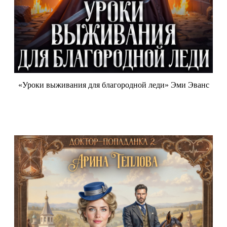
«Уроки выживания для благородной леди» Эми Эванс