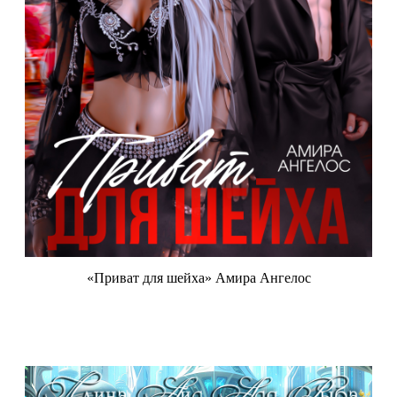
«Приват для шейха» Амира Ангелос