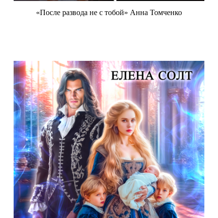
«После развода не с тобой» Анна Томченко