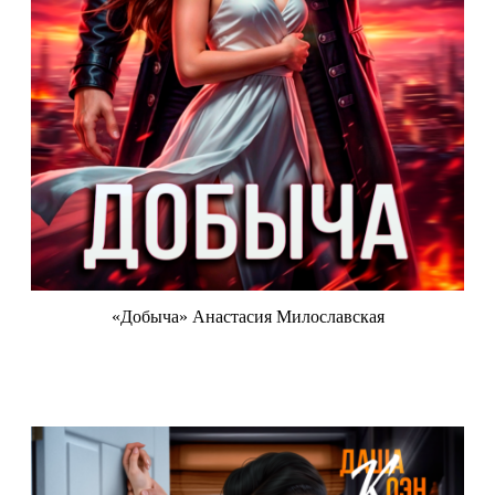
«Добыча» Анастасия Милославская