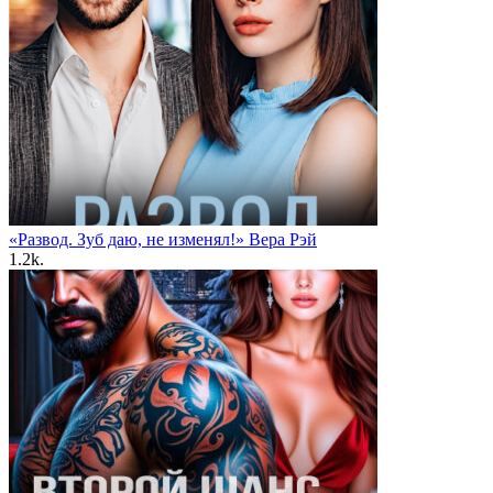
«Развод. Зуб даю, не изменял!» Вера Рэй
1.2k.