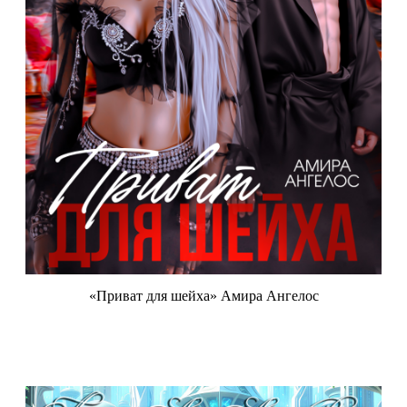
«Приват для шейха» Амира Ангелос