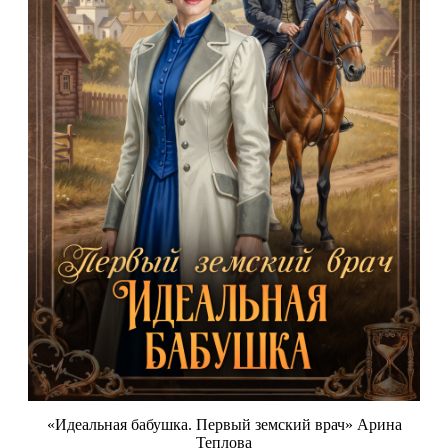
«Идеальная бабушка. Первый земский врач» Арина
Теплова