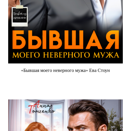
«Бывшая моего неверного мужа» Ева Стоун