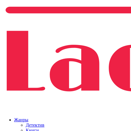
Жанры
Детектив
Книги