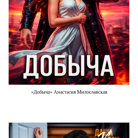
«Добыча» Анастасия Милославская