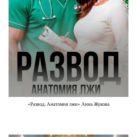
«Развод. Анатомия лжи» Анна Жукова