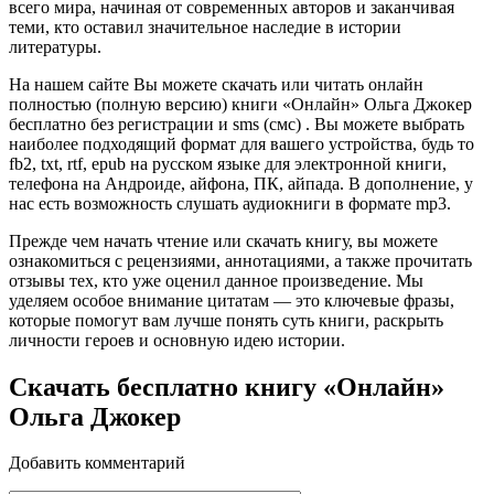
всего мира, начиная от современных авторов и заканчивая
теми, кто оставил значительное наследие в истории
литературы.
На нашем сайте Вы можете скачать или читать онлайн
полностью (полную версию) книги «Онлайн» Ольга Джокер
бесплатно без регистрации и sms (смс) . Вы можете выбрать
наиболее подходящий формат для вашего устройства, будь то
fb2, txt, rtf, epub на русском языке для электронной книги,
телефона на Андроиде, айфона, ПК, айпада. В дополнение, у
нас есть возможность слушать аудиокниги в формате mp3.
Прежде чем начать чтение или скачать книгу, вы можете
ознакомиться с рецензиями, аннотациями, а также прочитать
отзывы тех, кто уже оценил данное произведение. Мы
уделяем особое внимание цитатам — это ключевые фразы,
которые помогут вам лучше понять суть книги, раскрыть
личности героев и основную идею истории.
Скачать бесплатно книгу «Онлайн»
Ольга Джокер
Добавить комментарий