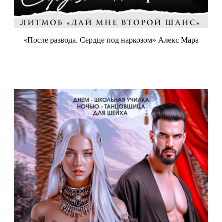
«После развода. Сердце под наркозом» Алекс Мара