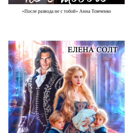
«После развода не с тобой» Анна Томченко