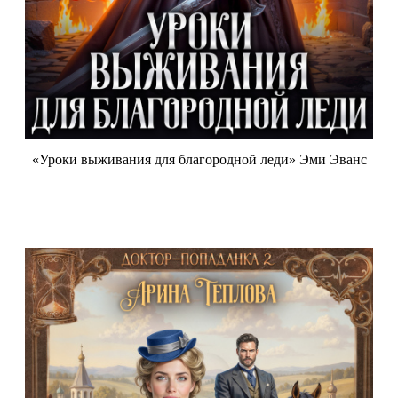
«Уроки выживания для благородной леди» Эми Эванс