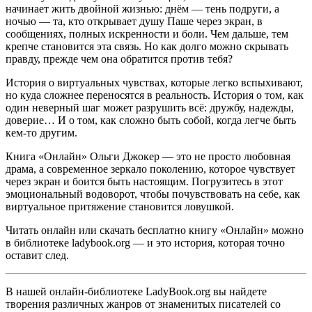
начинает жить двойной жизнью: днём — тень подруги, а
ночью — та, кто открывает душу Паше через экран, в
сообщениях, полных искренности и боли. Чем дальше, тем
крепче становится эта связь. Но как долго можно скрывать
правду, прежде чем она обратится против тебя?
История о виртуальных чувствах, которые легко вспыхивают,
но куда сложнее переносятся в реальность. История о том, как
один неверный шаг может разрушить всё: дружбу, надежды,
доверие… И о том, как сложно быть собой, когда легче быть
кем-то другим.
Книга «Онлайн» Ольги Джокер — это не просто любовная
драма, а современное зеркало поколению, которое чувствует
через экран и боится быть настоящим. Погрузитесь в этот
эмоциональный водоворот, чтобы почувствовать на себе, как
виртуальное притяжение становится ловушкой.
Читать онлайн или скачать бесплатно книгу «Онлайн» можно
в библиотеке ladybook.org — и это история, которая точно
оставит след.
В нашей онлайн-библиотеке LadyBook.org вы найдете
творения различных жанров от знаменитых писателей со