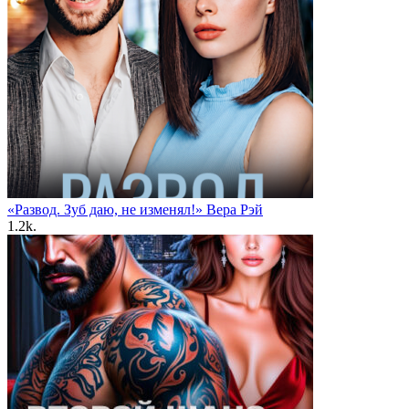
«Развод. Зуб даю, не изменял!» Вера Рэй
1.2k.