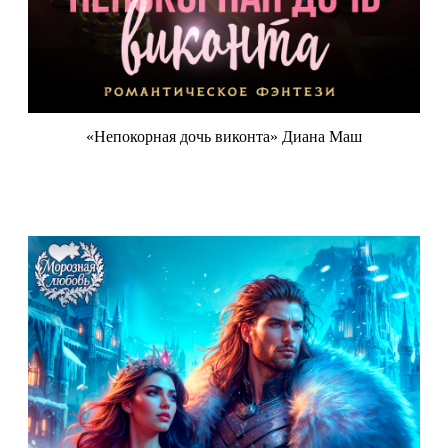
«Непокорная дочь виконта» Диана Маш