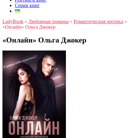
Серии книг
LadyBook
»
Любовные романы
»
Романтическая эротика
»
«Онлайн» Ольга Джокер
«Онлайн» Ольга Джокер