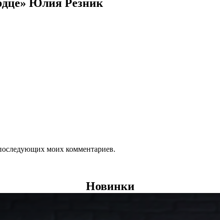
ердце» Юлия Резник
ля последующих моих комментариев.
Новинки