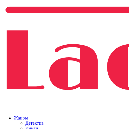
Жанры
Детектив
Книги