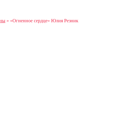
аны
»
«Огненное сердце» Юлия Резник