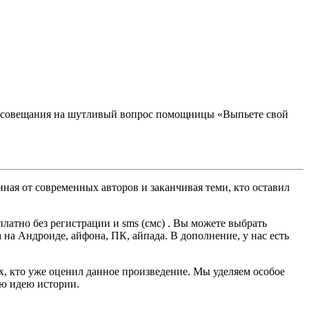
го совещания на шутливый вопрос помощницы «Выпьете свой
ная от современных авторов и заканчивая теми, кто оставил
атно без регистрации и sms (смс) . Вы можете выбрать
а на Андроиде, айфона, ПК, айпада. В дополнение, у нас есть
ех, кто уже оценил данное произведение. Мы уделяем особое
ую идею истории.