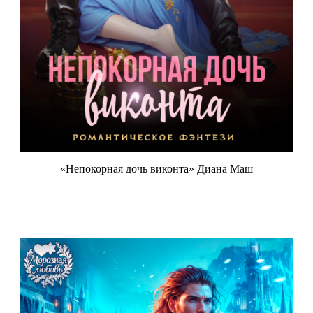
«Непокорная дочь виконта» Диана Маш