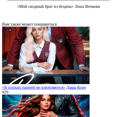
«Мой сводный брат из бездны» Лина Венкова
Вам также может понравиться
«В плохих парней не влюбляются» Даша Коэн
929