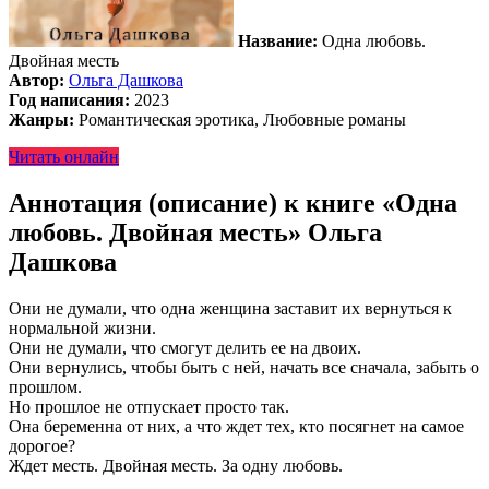
Название:
Одна любовь.
Двойная месть
Автор:
Ольга Дашкова
Год написания:
2023
Жанры:
Романтическая эротика, Любовные романы
Читать онлайн
Аннотация (описание) к книге «Одна
любовь. Двойная месть» Ольга
Дашкова
Они не думали, что одна женщина заставит их вернуться к
нормальной жизни.
Они не думали, что смогут делить ее на двоих.
Они вернулись, чтобы быть с ней, начать все сначала, забыть о
прошлом.
Но прошлое не отпускает просто так.
Она беременна от них, а что ждет тех, кто посягнет на самое
дорогое?
Ждет месть. Двойная месть. За одну любовь.