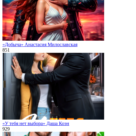
«Добыча» Анастасия Милославская
851
«У тебя нет выбора» Даша Коэн
929