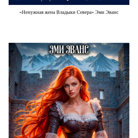
«Ненужная жена Владыки Севера» Эми Эванс