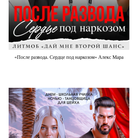
«После развода. Сердце под наркозом» Алекс Мара