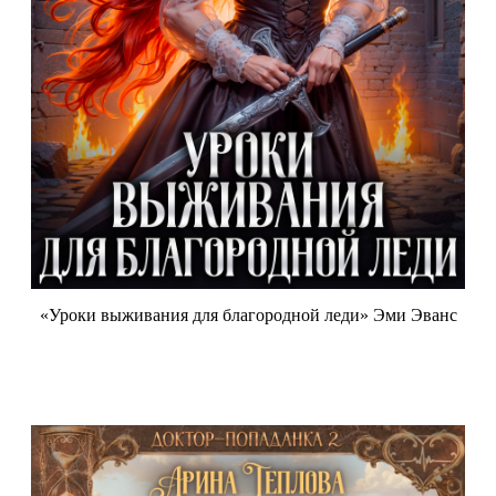
«Уроки выживания для благородной леди» Эми Эванс