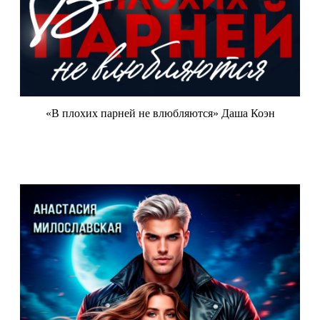
«В плохих парней не влюбляются» Даша Коэн