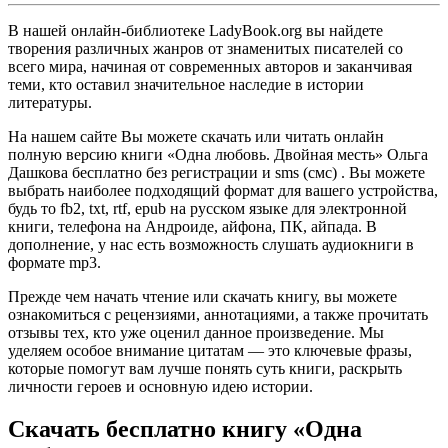
В нашей онлайн-библиотеке LadyBook.org вы найдете
творения различных жанров от знаменитых писателей со
всего мира, начиная от современных авторов и заканчивая
теми, кто оставил значительное наследие в истории
литературы.
На нашем сайте Вы можете скачать или читать онлайн
полную версию книги «Одна любовь. Двойная месть» Ольга
Дашкова бесплатно без регистрации и sms (смс) . Вы можете
выбрать наиболее подходящий формат для вашего устройства,
будь то fb2, txt, rtf, epub на русском языке для электронной
книги, телефона на Андроиде, айфона, ПК, айпада. В
дополнение, у нас есть возможность слушать аудиокниги в
формате mp3.
Прежде чем начать чтение или скачать книгу, вы можете
ознакомиться с рецензиями, аннотациями, а также прочитать
отзывы тех, кто уже оценил данное произведение. Мы
уделяем особое внимание цитатам — это ключевые фразы,
которые помогут вам лучше понять суть книги, раскрыть
личности героев и основную идею истории.
Скачать бесплатно книгу «Одна