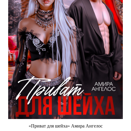
«Приват для шейха» Амира Ангелос