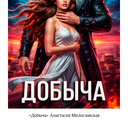
«Добыча» Анастасия Милославская