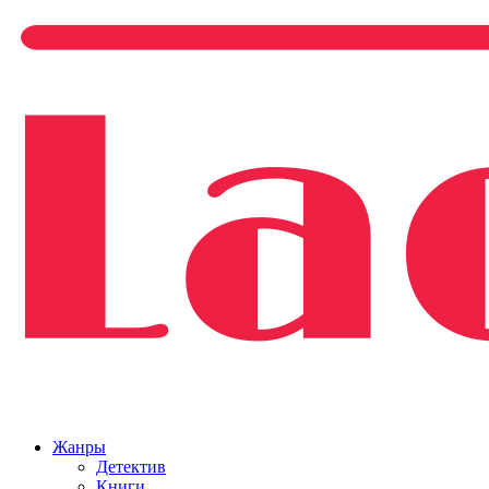
Жанры
Детектив
Книги