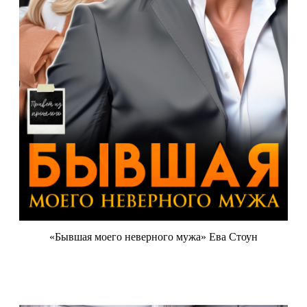
«Бывшая моего неверного мужа» Ева Стоун