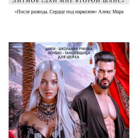
«После развода. Сердце под наркозом» Алекс Мара