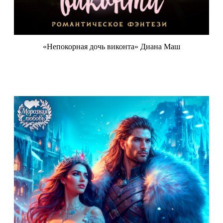
«Непокорная дочь виконта» Диана Маш