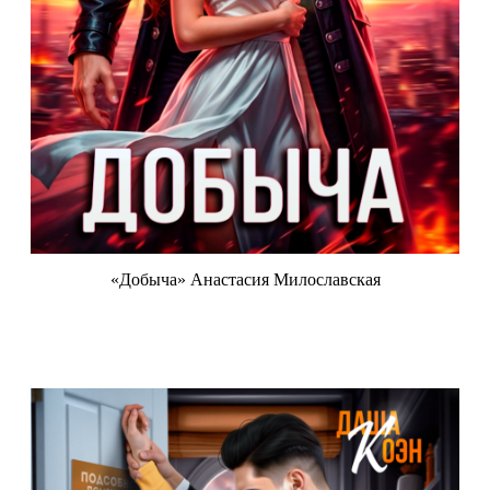
«Добыча» Анастасия Милославская