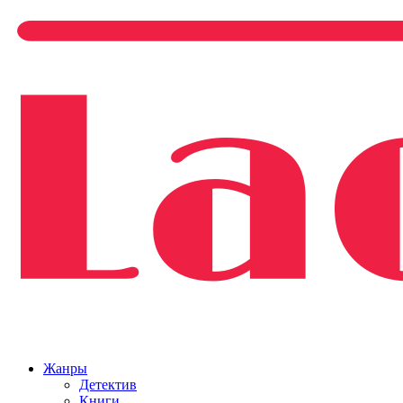
Жанры
Детектив
Книги