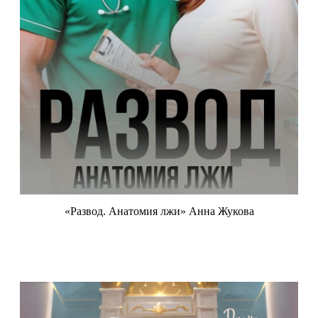
«Развод. Анатомия лжи» Анна Жукова