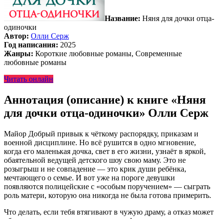
Название:
Няня для дочки отца-
одиночки
Автор:
Олли Серж
Год написания:
2025
Жанры:
Короткие любовные романы, Современные
любовные романы
Читать онлайн
Аннотация (описание) к книге «Няня
для дочки отца-одиночки» Олли Серж
Майор Добрый привык к чёткому распорядку, приказам и
военной дисциплине. Но всё рушится в одно мгновение,
когда его маленькая дочка, свет в его жизни, узнаёт в яркой,
обаятельной ведущей детского шоу свою маму. Это не
розыгрыш и не совпадение — это крик души ребёнка,
мечтающего о семье. И вот уже на пороге девушки
появляются полицейские с «особым поручением» — сыграть
роль матери, которую она никогда не была готова примерить.
Что делать, если тебя втягивают в чужую драму, а отказ может