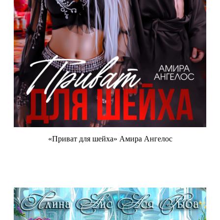
«Приват для шейха» Амира Ангелос