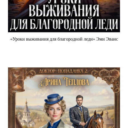
«Уроки выживания для благородной леди» Эми Эванс