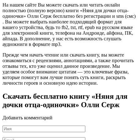
На нашем сайте Вы можете скачать или читать онлайн
полностью (полную версию) книги «Няня для дочки отца-
одиночки» Олли Серж бесплатно без регистрации и sms (смс)
. Вы можете выбрать наиболее подходящий формат для
вашего устройства, будь то fb2, txt, rtf, epub на русском языке
для электронной книги, телефона на Андроиде, айфона, ПК,
айпада. В дополнение, у нас есть возможность слушать
аудиокниги в формате mp3.
Прежде чем начать чтение или скачать книгу, вы можете
ознакомиться с рецензиями, аннотациями, а также прочитать
отзывы тех, кто уже оценил данное произведение. Мы
уделяем особое внимание цитатам — это ключевые фразы,
которые помогут вам лучше понять суть книги, раскрыть
личности героев и основную идею истории.
Скачать бесплатно книгу «Няня для
дочки отца-одиночки» Олли Серж
Добавить комментарий
Имя
*
Email