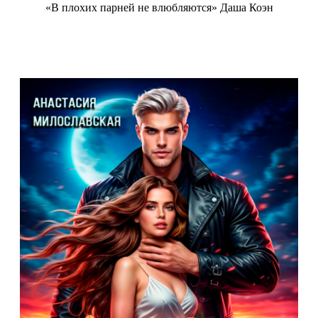
«В плохих парней не влюбляются» Даша Коэн