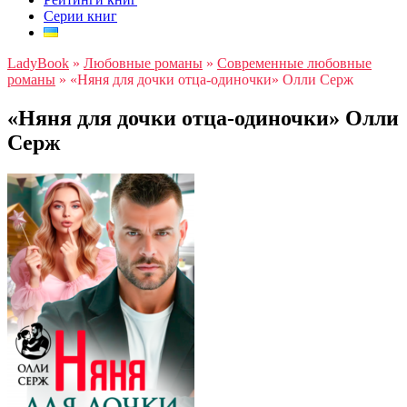
Серии книг
LadyBook
»
Любовные романы
»
Современные любовные
романы
»
«Няня для дочки отца-одиночки» Олли Серж
«Няня для дочки отца-одиночки» Олли
Серж