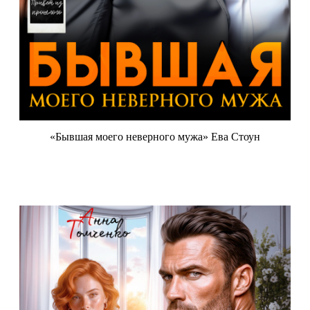
«Бывшая моего неверного мужа» Ева Стоун