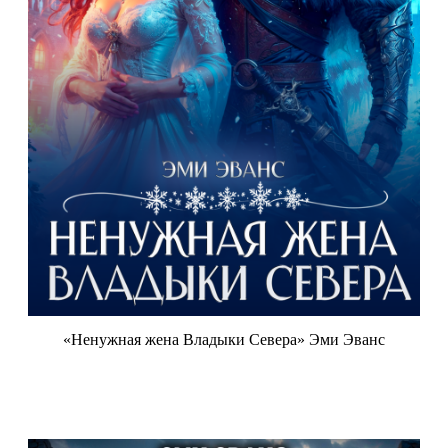
«Ненужная жена Владыки Севера» Эми Эванс