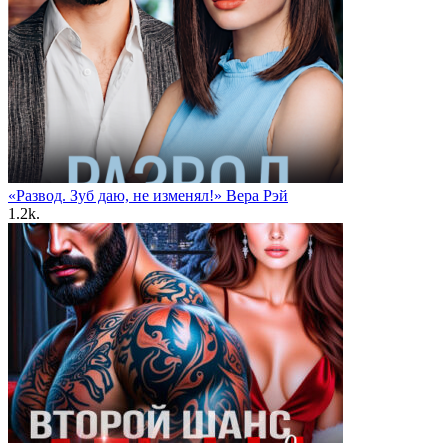
«Развод. Зуб даю, не изменял!» Вера Рэй
1.2k.