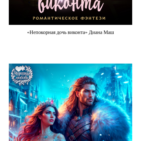
«Непокорная дочь виконта» Диана Маш