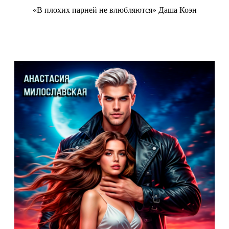
«В плохих парней не влюбляются» Даша Коэн