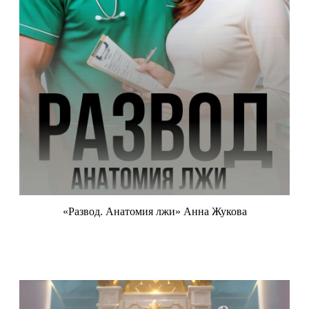
«Развод. Анатомия лжи» Анна Жукова