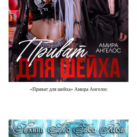
«Приват для шейха» Амира Ангелос