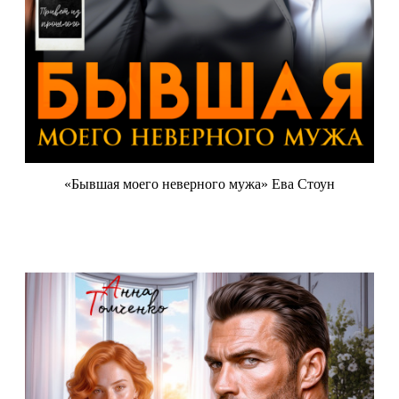
«Бывшая моего неверного мужа» Ева Стоун