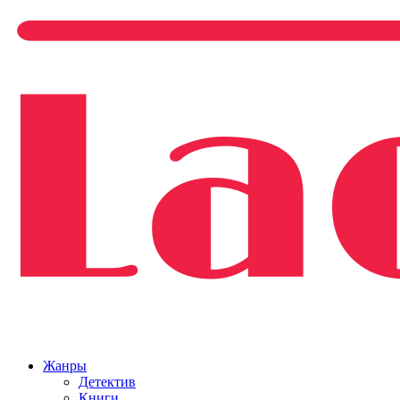
Жанры
Детектив
Книги