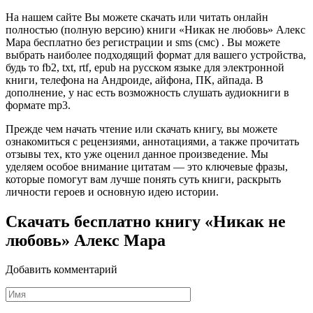
На нашем сайте Вы можете скачать или читать онлайн
полностью (полную версию) книги «Никак не любовь» Алекс
Мара бесплатно без регистрации и sms (смс) . Вы можете
выбрать наиболее подходящий формат для вашего устройства,
будь то fb2, txt, rtf, epub на русском языке для электронной
книги, телефона на Андроиде, айфона, ПК, айпада. В
дополнение, у нас есть возможность слушать аудиокниги в
формате mp3.
Прежде чем начать чтение или скачать книгу, вы можете
ознакомиться с рецензиями, аннотациями, а также прочитать
отзывы тех, кто уже оценил данное произведение. Мы
уделяем особое внимание цитатам — это ключевые фразы,
которые помогут вам лучше понять суть книги, раскрыть
личности героев и основную идею истории.
Скачать бесплатно книгу «Никак не
любовь» Алекс Мара
Добавить комментарий
Имя
*