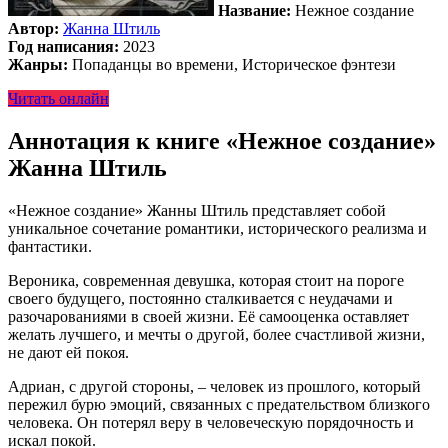
Название:
Нежное создание
Автор:
Жанна Штиль
Год написания:
2023
Жанры:
Попаданцы во времени, Историческое фэнтези
Читать онлайн
Аннотация к книге «Нежное создание»
Жанна Штиль
«Нежное создание» Жанны Штиль представляет собой
уникальное сочетание романтики, исторического реализма и
фантастики.
Вероника, современная девушка, которая стоит на пороге
своего будущего, постоянно сталкивается с неудачами и
разочарованиями в своей жизни. Её самооценка оставляет
желать лучшего, и мечты о другой, более счастливой жизни,
не дают ей покоя.
Адриан, с другой стороны, – человек из прошлого, который
пережил бурю эмоций, связанных с предательством близкого
человека. Он потерял веру в человеческую порядочность и
искал покой.