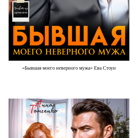
«Бывшая моего неверного мужа» Ева Стоун