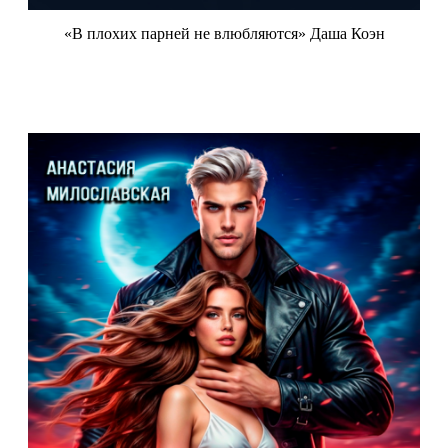
«В плохих парней не влюбляются» Даша Коэн