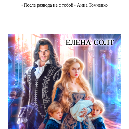
«После развода не с тобой» Анна Томченко