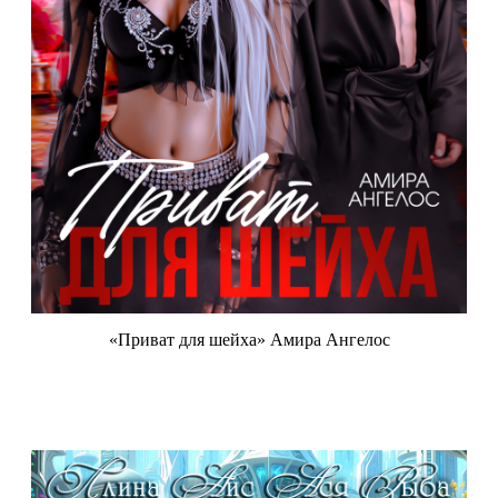
«Приват для шейха» Амира Ангелос