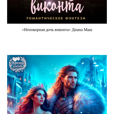
«Непокорная дочь виконта» Диана Маш