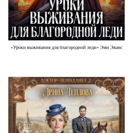
«Уроки выживания для благородной леди» Эми Эванс