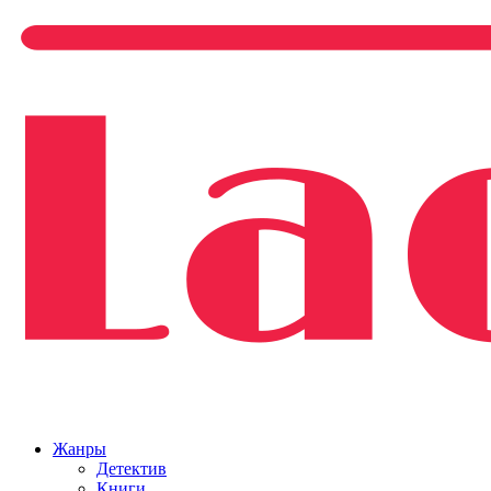
Жанры
Детектив
Книги