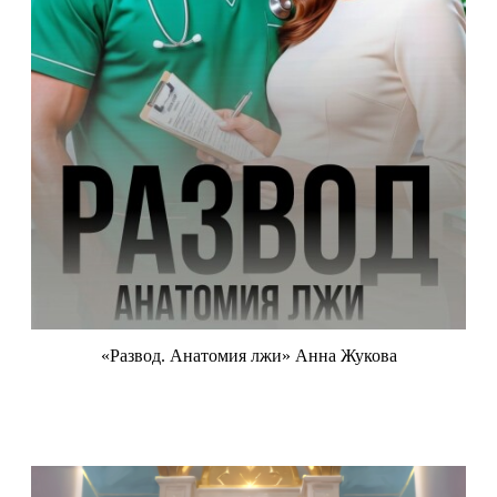
«Развод. Анатомия лжи» Анна Жукова