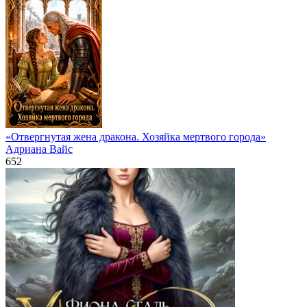
«Отвергнутая жена дракона. Хозяйка мертвого города»
Адриана Вайс
652