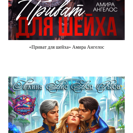
«Приват для шейха» Амира Ангелос