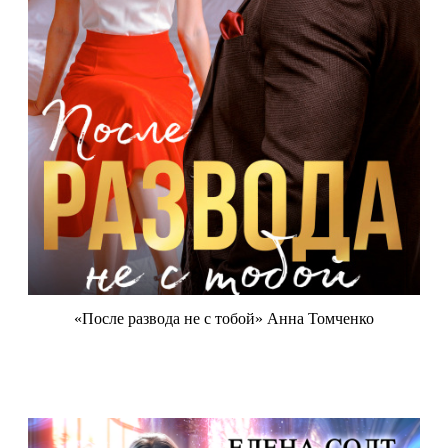
«После развода не с тобой» Анна Томченко