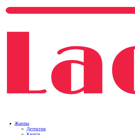
Жанры
Детектив
Книги