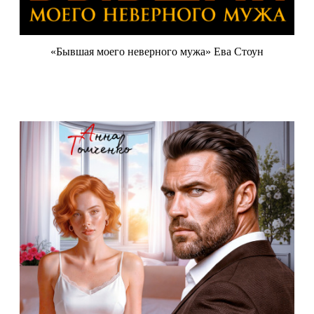
«Бывшая моего неверного мужа» Ева Стоун