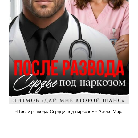
«После развода. Сердце под наркозом» Алекс Мара