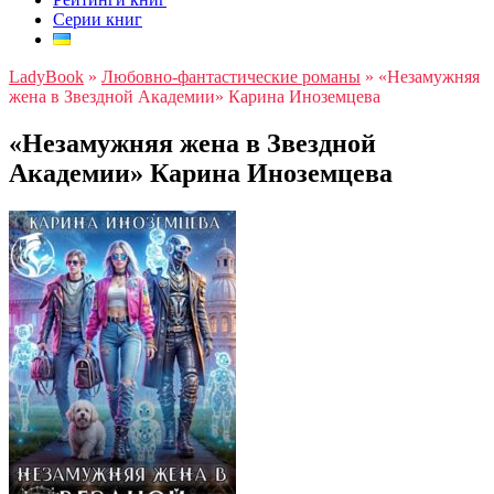
Серии книг
LadyBook
»
Любовно-фантастические романы
»
«Незамужняя
жена в Звездной Академии» Карина Иноземцева
«Незамужняя жена в Звездной
Академии» Карина Иноземцева