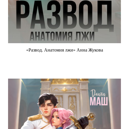
«Развод. Анатомия лжи» Анна Жукова