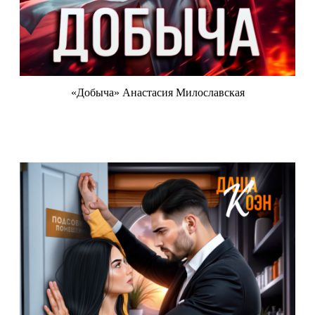
«Добыча» Анастасия Милославская