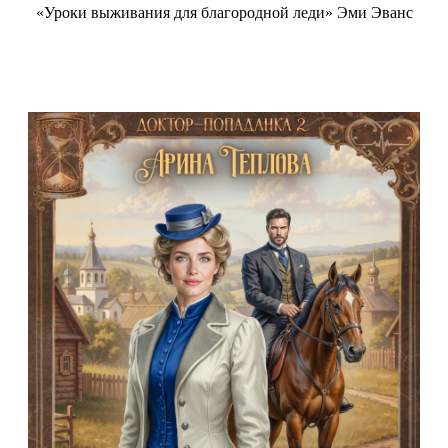
«Уроки выживания для благородной леди» Эми Эванс