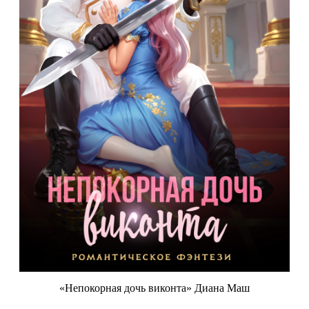
«Непокорная дочь виконта» Диана Маш