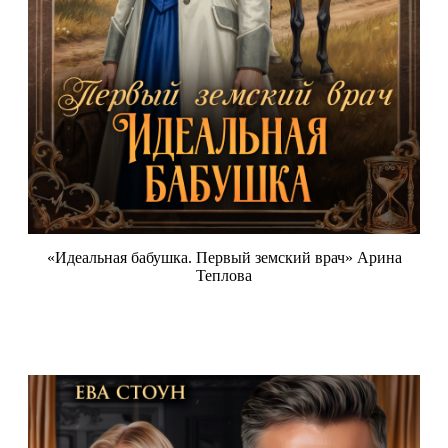
«Идеальная бабушка. Первый земский врач» Арина
Теплова