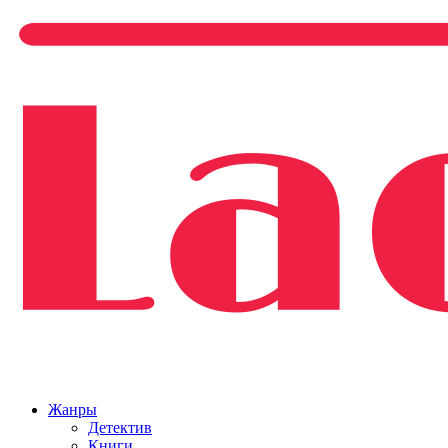
Жанры
Детектив
Книги