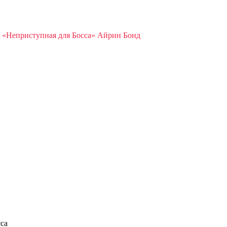
»
«Неприступная для Босса» Айрин Бонд
са