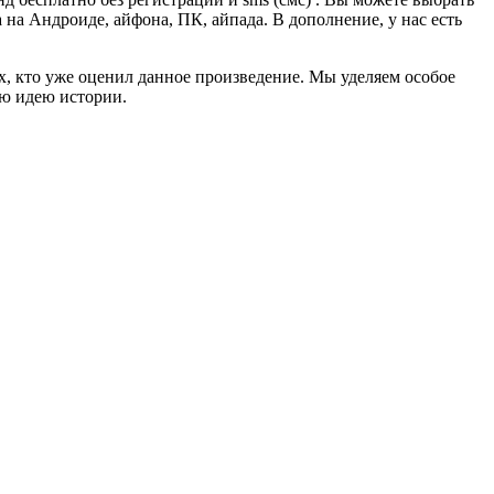
а на Андроиде, айфона, ПК, айпада. В дополнение, у нас есть
ех, кто уже оценил данное произведение. Мы уделяем особое
ую идею истории.