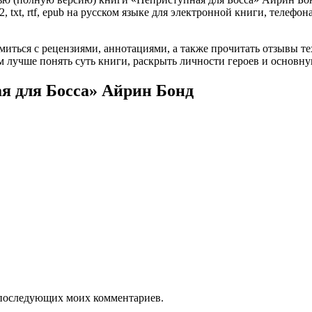
, txt, rtf, epub на русском языке для электронной книги, телефон
омиться с рецензиями, аннотациями, а также прочитать отзывы т
 лучше понять суть книги, раскрыть личности героев и основн
я для Босса» Айрин Бонд
ля последующих моих комментариев.