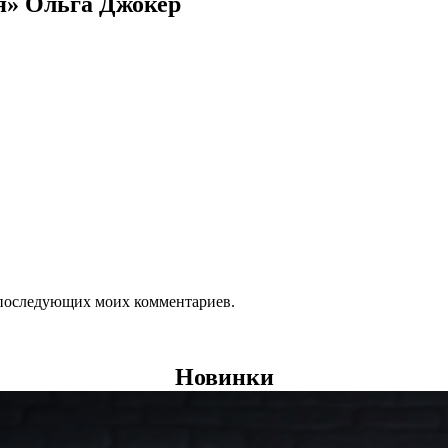
я» Ольга Джокер
ля последующих моих комментариев.
Новинки