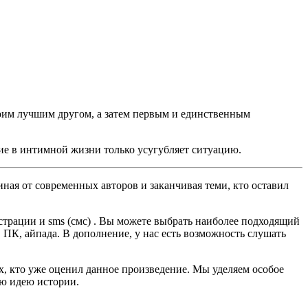
оим лучшим другом, а затем первым и единственным
зие в интимной жизни только усугубляет ситуацию.
ная от современных авторов и заканчивая теми, кто оставил
трации и sms (смс) . Вы можете выбрать наиболее подходящий
а, ПК, айпада. В дополнение, у нас есть возможность слушать
ех, кто уже оценил данное произведение. Мы уделяем особое
ую идею истории.