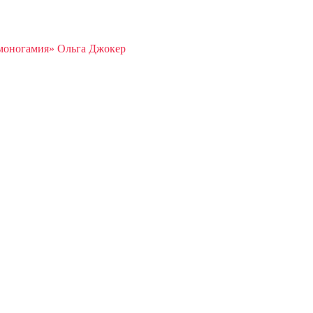
моногамия» Ольга Джокер