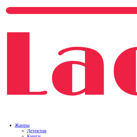
Жанры
Детектив
Книги