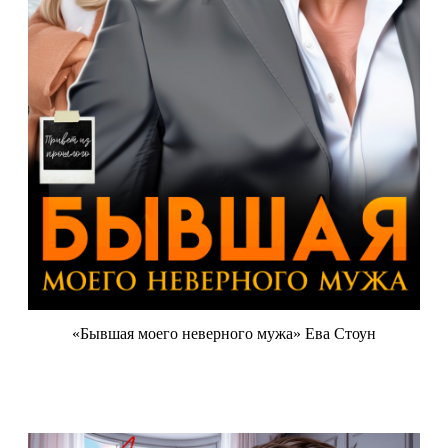
«Бывшая моего неверного мужа» Ева Стоун