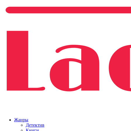
Жанры
Детектив
Книги