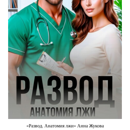
«Развод. Анатомия лжи» Анна Жукова