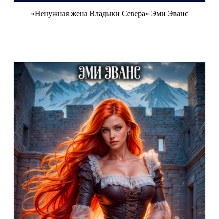
«Ненужная жена Владыки Севера» Эми Эванс