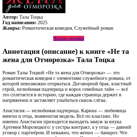
Автор:
Тала Тоцка
Год написания:
2025
Жанры:
Романтическая комедия, Служебный роман
Читать онлайн
Аннотация (описание) к книге «Не та
жена для Отморозка» Тала Тоцка
Роман Талы Тоцкой «Не та жена для Отморозка» — это
романтическая комедия с элементами служебного романа, от
которой невозможно оторваться. Договорной брак, властный
герой, нелюбимая падчерица и ворох семейных тайн — всё
это сплетается в историю, где каждая страница держит в
напряжении и заставляет улыбаться сквозь слёзы.
Анастасия — нелюбимая падчерица. Карина — любимица
мачехи и отца, знаменитая модель. Всё по классике. Но
именно Анастасии приходится выходить замуж за внука
Артемия Морозецкого: у сестры контракт, а у отца — давний
уговор с партнёром. И неважно, что жених — банкрот. Что