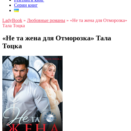
Серии книг
LadyBook
»
Любовные романы
»
«Не та жена для Отморозка»
Тала Тоцка
«Не та жена для Отморозка» Тала
Тоцка