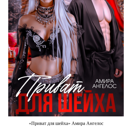
«Приват для шейха» Амира Ангелос