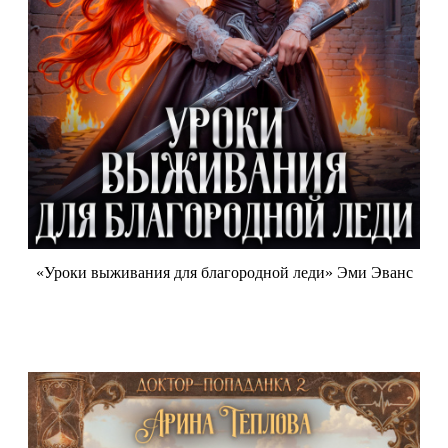
«Уроки выживания для благородной леди» Эми Эванс