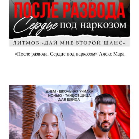
«После развода. Сердце под наркозом» Алекс Мара