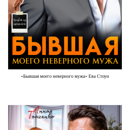
«Бывшая моего неверного мужа» Ева Стоун