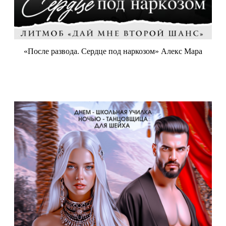
«После развода. Сердце под наркозом» Алекс Мара