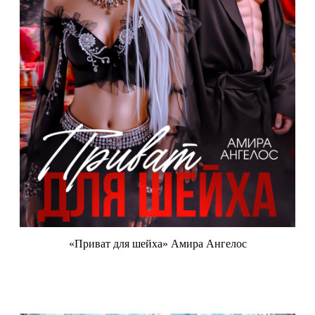
«Приват для шейха» Амира Ангелос