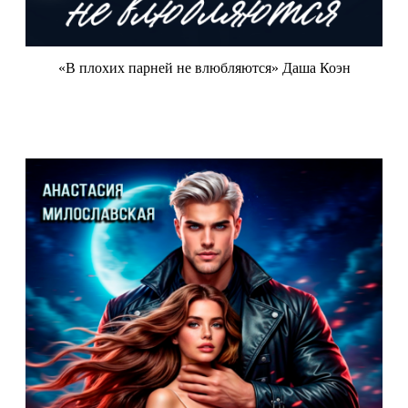
«В плохих парней не влюбляются» Даша Коэн