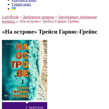
Серии книг
LadyBook
»
Любовные романы
»
Зарубежные любовные
романы
»
«На острове» Трейси Гарвис-Грейвс
«На острове» Трейси Гарвис-Грейвс