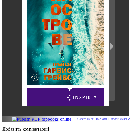
Created using FlowPaper Flipbook Maker ↗
Добавить комментарий