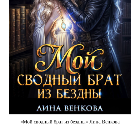
«Мой сводный брат из бездны» Лина Венкова