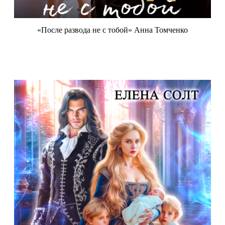
«После развода не с тобой» Анна Томченко