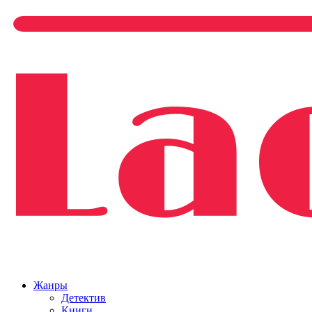
Жанры
Детектив
Книги