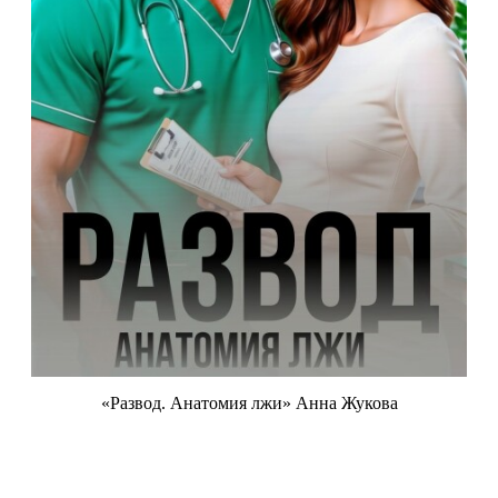
«Развод. Анатомия лжи» Анна Жукова