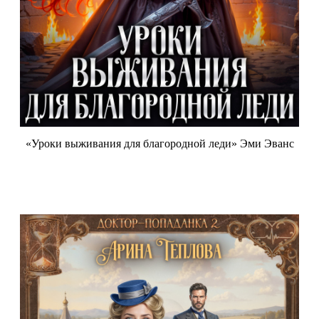
«Уроки выживания для благородной леди» Эми Эванс