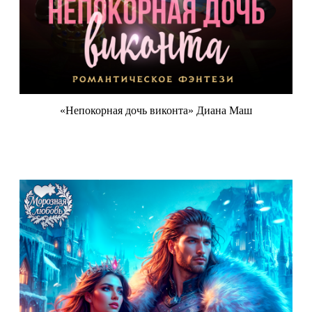
«Непокорная дочь виконта» Диана Маш