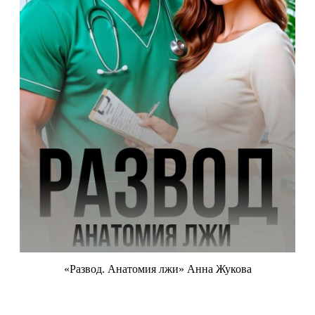
«Развод. Анатомия лжи» Анна Жукова