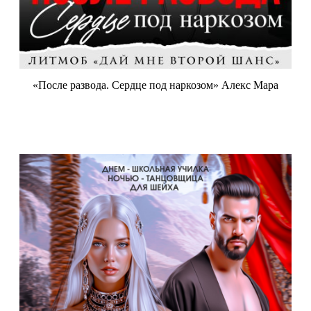
«После развода. Сердце под наркозом» Алекс Мара