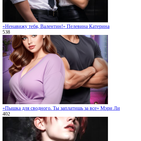
«Ненавижу тебя, Валентин!» Пелевина Катерина
538
«Пышка для сводного. Ты заплатишь за все» Мэри Ли
402