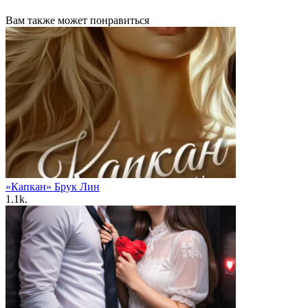
Вам также может понравиться
«Капкан» Брук Лин
1.1k.