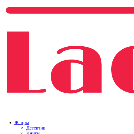
Жанры
Детектив
Книги