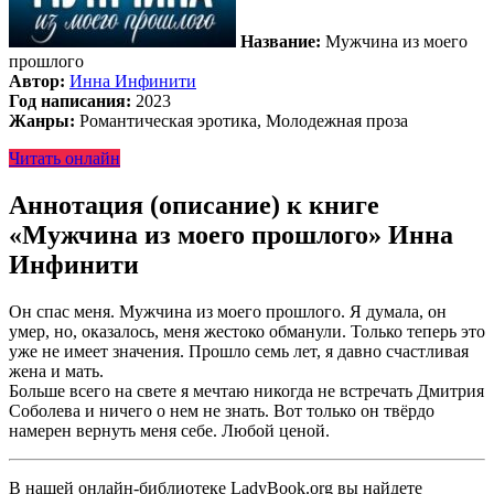
Название:
Мужчина из моего
прошлого
Автор:
Инна Инфинити
Год написания:
2023
Жанры:
Романтическая эротика, Молодежная проза
Читать онлайн
Аннотация (описание) к книге
«Мужчина из моего прошлого» Инна
Инфинити
Он спас меня. Мужчина из моего прошлого. Я думала, он
умер, но, оказалось, меня жестоко обманули. Только теперь это
уже не имеет значения. Прошло семь лет, я давно счастливая
жена и мать.
Больше всего на свете я мечтаю никогда не встречать Дмитрия
Соболева и ничего о нем не знать. Вот только он твёрдо
намерен вернуть меня себе. Любой ценой.
В нашей онлайн-библиотеке LadyBook.org вы найдете