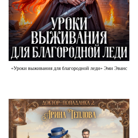
«Уроки выживания для благородной леди» Эми Эванс