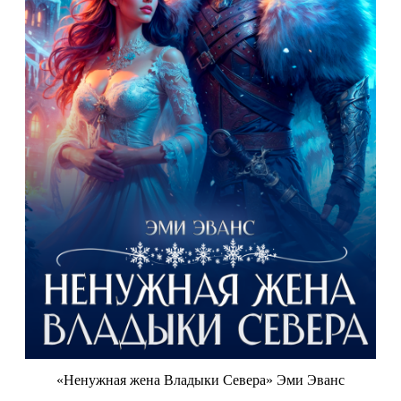
«Ненужная жена Владыки Севера» Эми Эванс