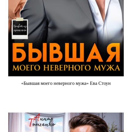
«Бывшая моего неверного мужа» Ева Стоун