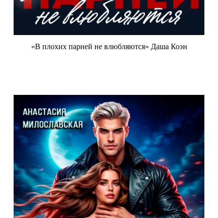
«В плохих парней не влюбляются» Даша Коэн