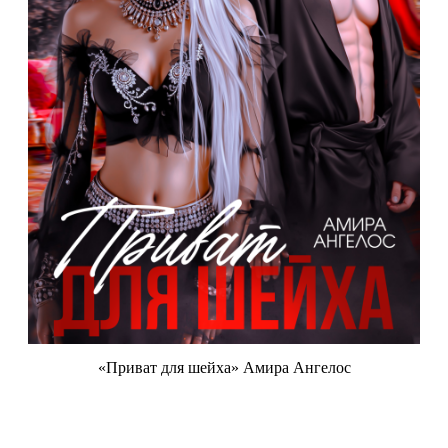
«Приват для шейха» Амира Ангелос