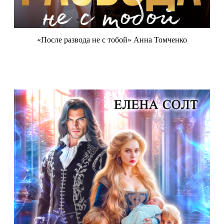
«После развода не с тобой» Анна Томченко