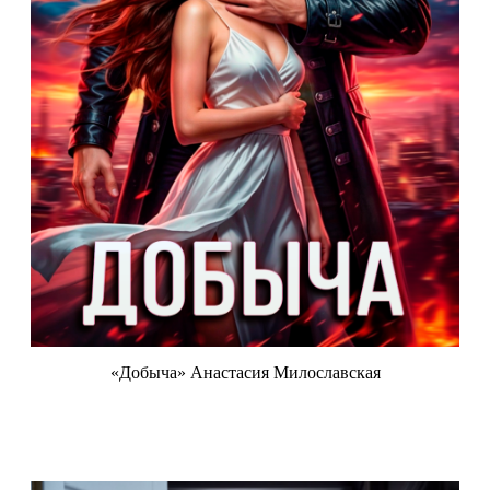
«Добыча» Анастасия Милославская