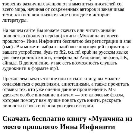
творения различных жанров от знаменитых писателей со
всего мира, начиная от современных авторов и заканчивая
теми, кто оставил значительное наследие в истории
литературы.
На нашем сайте Вы можете скачать или читать онлайн
полностью (полную версию) книги «Мужчина из моего
прошлого» Инна Инфинити бесплатно без регистрации и sms
(смс) . Вы можете выбрать наиболее подходящий формат для
вашего устройства, будь то fb2, txt, rtf, epub на русском языке
для электронной книги, телефона на Андроиде, айфона, ПК,
айпада. В дополнение, у нас есть возможность слушать
аудиокниги в формате mp3.
Прежде чем начать чтение или скачать книгу, вы можете
ознакомиться с рецензиями, аннотациями, а также прочитать
отзывы тех, кто уже оценил данное произведение. Мы
уделяем особое внимание цитатам — это ключевые фразы,
которые помогут вам лучше понять суть книги, раскрыть
личности героев и основную идею истории.
Скачать бесплатно книгу «Мужчина из
моего прошлого» Инна Инфинити