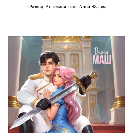
«Развод. Анатомия лжи» Анна Жукова