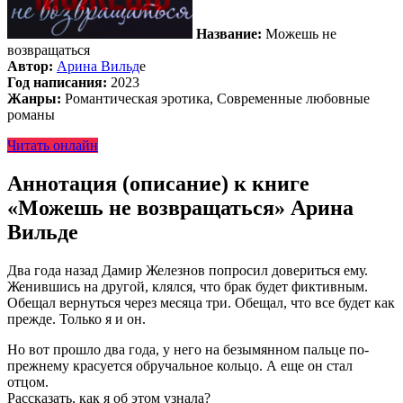
Название:
Можешь не
возвращаться
Автор:
Арина Вильд
е
Год написания:
2023
Жанры:
Романтическая эротика, Современные любовные
романы
Читать онлайн
Аннотация (описание) к книге
«Можешь не возвращаться» Арина
Вильде
Два года назад Дамир Железнов попросил довериться ему.
Женившись на другой, клялся, что брак будет фиктивным.
Обещал вернуться через месяца три. Обещал, что все будет как
прежде. Только я и он.
Но вот прошло два года, у него на безымянном пальце по-
прежнему красуется обручальное кольцо. А еще он стал
отцом.
Рассказать, как я об этом узнала?