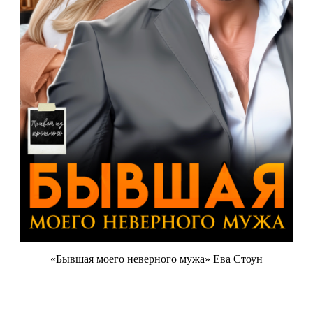
«Бывшая моего неверного мужа» Ева Стоун