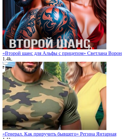
«Второй шанс для Альфы с прицепом» Светлана Ворон
1.4k.
«Генерал. Как приручить бывшего» Регина Янтарная