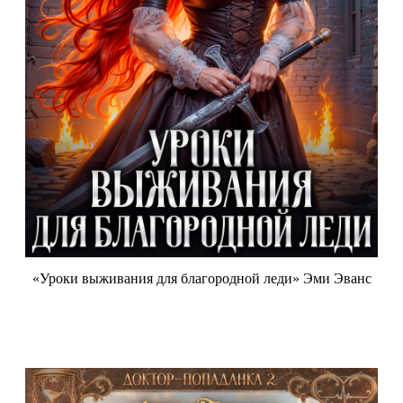
«Уроки выживания для благородной леди» Эми Эванс