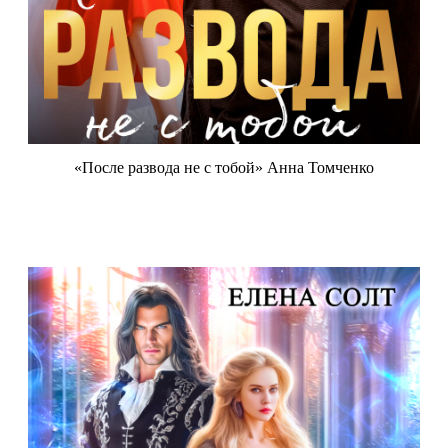
«После развода не с тобой» Анна Томченко