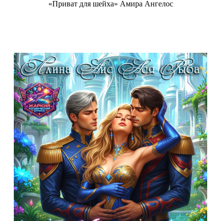
«Приват для шейха» Амира Ангелос