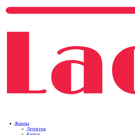
Жанры
Детектив
Книги