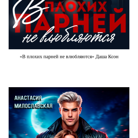
«В плохих парней не влюбляются» Даша Коэн