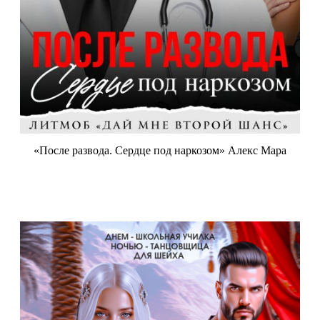
«После развода. Сердце под наркозом» Алекс Мара