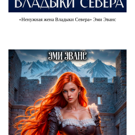
«Ненужная жена Владыки Севера» Эми Эванс