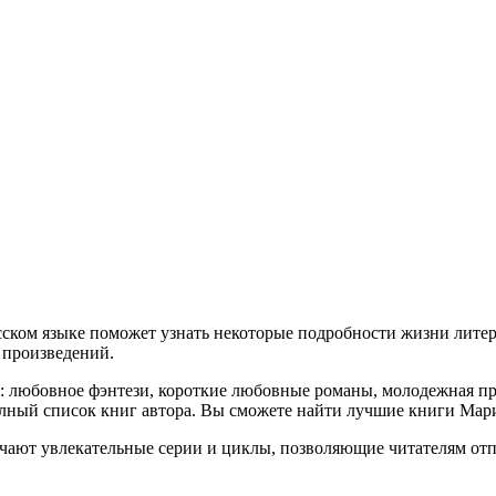
сском языке поможет узнать некоторые подробности жизни литер
я произведений.
й: любовное фэнтези, короткие любовные романы, молодежная пр
лный список книг автора. Вы сможете найти лучшие книги Мари
чают увлекательные серии и циклы, позволяющие читателям отп