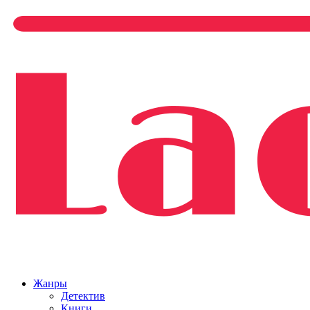
Жанры
Детектив
Книги