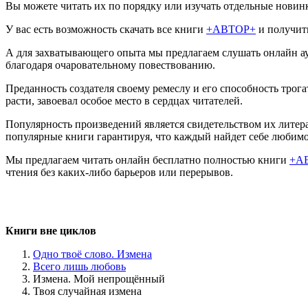
Вы можете читать их по порядку или изучать отдельные новин
У вас есть возможность скачать все книги
+АВТОР+
и получить
А для захватывающего опыта мы предлагаем слушать онлайн ау
благодаря очаровательному повествованию.
Преданность создателя своему ремеслу и его способность тро
расти, завоевал особое место в сердцах читателей.
Популярность произведений является свидетельством их литера
популярные книги гарантируя, что каждый найдет себе любимо
Мы предлагаем читать онлайн бесплатно полностью книги
+А
чтения без каких-либо барьеров или перерывов.
Книги вне циклов
Одно твоё слово. Измена
Всего лишь любовь
Измена. Мой непрощённый
Твоя случайная измена