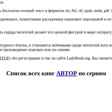
ки.
 бесплатно полный текст в форматах txt, fb2, rtf, epub, mobi, pdf
диокниги, талантливые рассказчики оживляют персонажей и ист
гать сердца читателей делают его ценной фигурой в мире литер
турного блеска, и становятся любимыми среди читателей всех в
е произведение отдельно или по сериям.
ВТОР+
без регистрации и смс на сайте LadyBook.org. Вы сможе
Список всех книг
АВТОР
по сериям