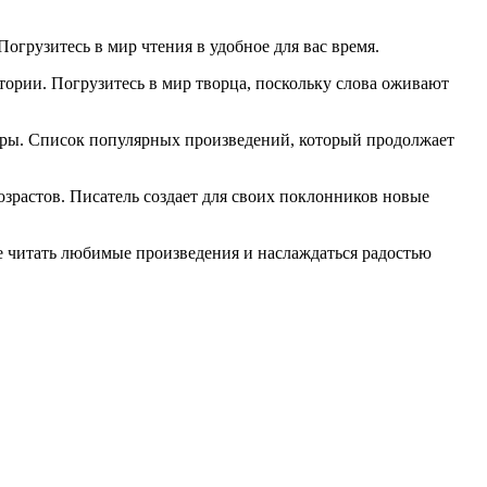
. Погрузитесь в мир чтения в удобное для вас время.
ории. Погрузитесь в мир творца, поскольку слова оживают
атуры. Список популярных произведений, который продолжает
озрастов. Писатель создает для своих поклонников новые
те читать любимые произведения и наслаждаться радостью