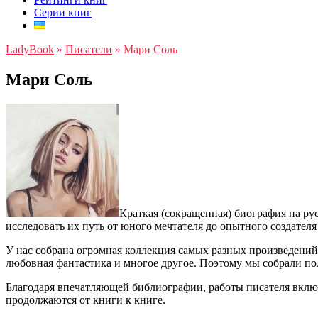
Серии книг
LadyBook
»
Писатели
»
Мари Соль
Мари Соль
Краткая (сокращенная) биография на ру
исследовать их путь от юного мечтателя до опытного создател
У нас собрана огромная коллекция самых разных произведени
любовная фантастика и многое другое. Поэтому мы собрали по
Благодаря впечатляющей библиографии, работы писателя вклю
продолжаются от книги к книге.