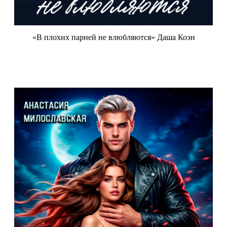
«В плохих парней не влюбляются» Даша Коэн