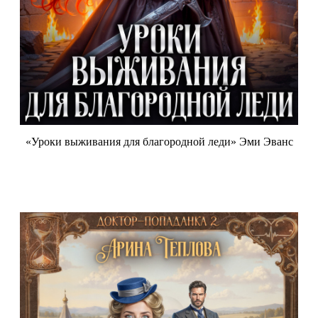
«Уроки выживания для благородной леди» Эми Эванс