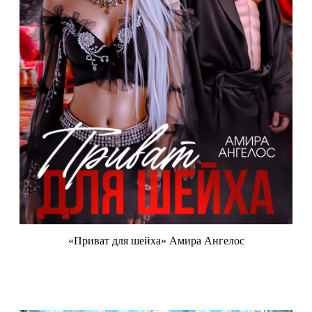
«Приват для шейха» Амира Ангелос