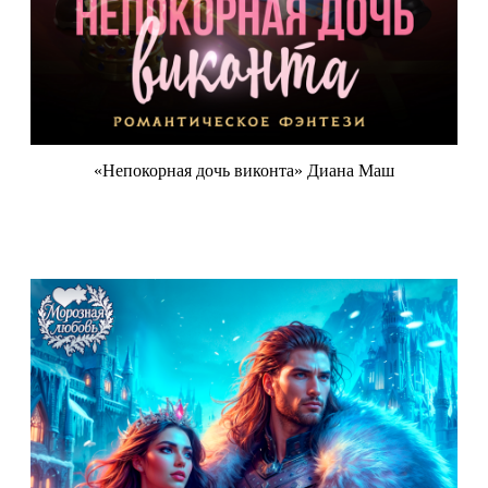
«Непокорная дочь виконта» Диана Маш