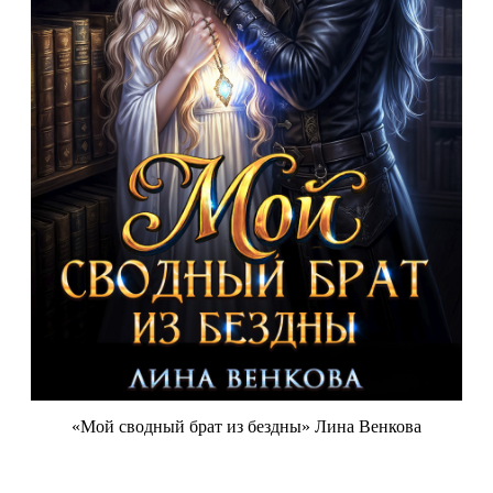
«Мой сводный брат из бездны» Лина Венкова