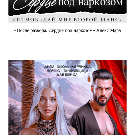
«После развода. Сердце под наркозом» Алекс Мара