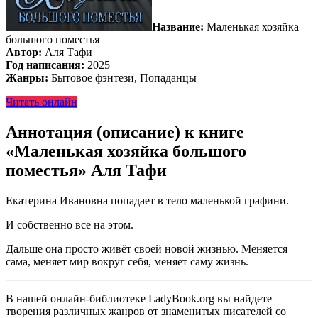
Название:
Маленькая хозяйка
большого поместья
Автор:
Аля Тафи
Год написания:
2025
Жанры:
Бытовое фэнтези, Попаданцы
Читать онлайн
Аннотация (описание) к книге
«Маленькая хозяйка большого
поместья» Аля Тафи
Екатерина Ивановна попадает в тело маленькой графини.
И собственно все на этом.
Дальше она просто живёт своей новой жизнью. Меняется
сама, меняет мир вокруг себя, меняет саму жизнь.
В нашей онлайн-библиотеке LadyBook.org вы найдете
творения различных жанров от знаменитых писателей со