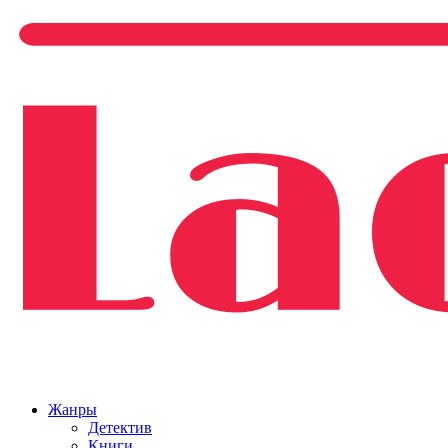
Жанры
Детектив
Книги