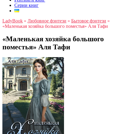
Серии книг
LadyBook
»
Любовное фэнтези
»
Бытовое фэнтези
»
«Маленькая хозяйка большого поместья» Аля Тафи
«Маленькая хозяйка большого
поместья» Аля Тафи