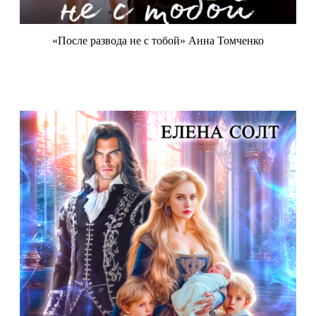
«После развода не с тобой» Анна Томченко