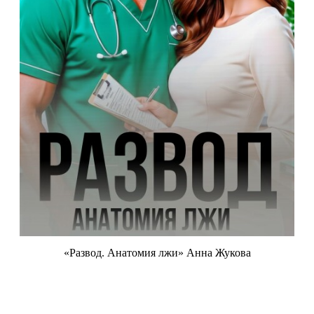
«Развод. Анатомия лжи» Анна Жукова