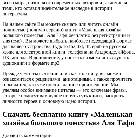
всего мира, начиная от современных авторов и заканчивая
теми, кто оставил значительное наследие в истории
литературы.
На нашем сайте Вы можете скачать или читать онлайн
полностью (полную версию) книги «Маленькая хозяйка
большого поместья» Аля Тафи бесплатно без регистрации и
sms (смс) . Вы можете выбрать наиболее подходящий формат
для вашего устройства, будь то fb2, txt, rtf, epub на русском
языке для электронной книги, телефона на Андроиде, айфона,
ПК, айпада. В дополнение, у нас есть возможность слушать
аудиокниги в формате mp3.
Прежде чем начать чтение или скачать книгу, вы можете
ознакомиться с рецензиями, аннотациями, а также прочитать
отзывы тех, кто уже оценил данное произведение. Мы
уделяем особое внимание цитатам — это ключевые фразы,
которые помогут вам лучше понять суть книги, раскрыть
личности героев и основную идею истории.
Скачать бесплатно книгу «Маленькая
хозяйка большого поместья» Аля Тафи
Добавить комментарий