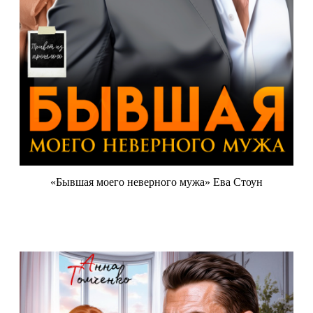
«Бывшая моего неверного мужа» Ева Стоун