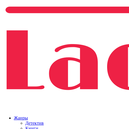
Жанры
Детектив
Книги