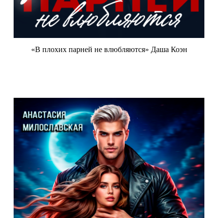
«В плохих парней не влюбляются» Даша Коэн