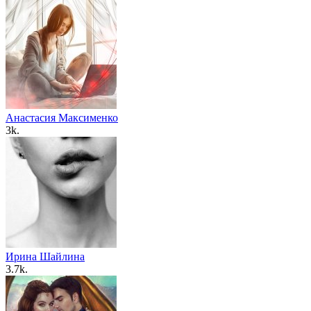
Анастасия Максименко
3k.
Ирина Шайлина
3.7k.