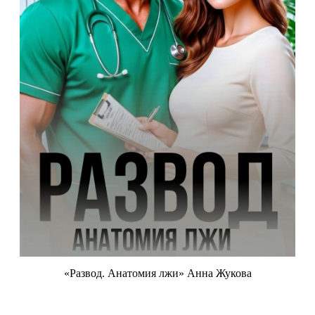
«Развод. Анатомия лжи» Анна Жукова