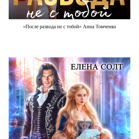
«После развода не с тобой» Анна Томченко