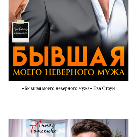
«Бывшая моего неверного мужа» Ева Стоун