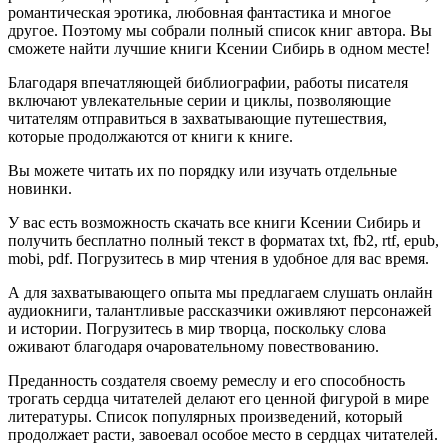
романтическая эротика, любовная фантастика и многое
другое. Поэтому мы собрали полный список книг автора. Вы
сможете найти лучшие книги Ксении Сибирь в одном месте!
Благодаря впечатляющей библиографии, работы писателя
включают увлекательные серии и циклы, позволяющие
читателям отправиться в захватывающие путешествия,
которые продолжаются от книги к книге.
Вы можете читать их по порядку или изучать отдельные
новинки.
У вас есть возможность скачать все книги Ксении Сибирь и
получить бесплатно полный текст в форматах txt, fb2, rtf, epub,
mobi, pdf. Погрузитесь в мир чтения в удобное для вас время.
А для захватывающего опыта мы предлагаем слушать онлайн
аудиокниги, талантливые рассказчики оживляют персонажей
и истории. Погрузитесь в мир творца, поскольку слова
оживают благодаря очаровательному повествованию.
Преданность создателя своему ремеслу и его способность
трогать сердца читателей делают его ценной фигурой в мире
литературы. Список популярных произведений, который
продолжает расти, завоевал особое место в сердцах читателей.