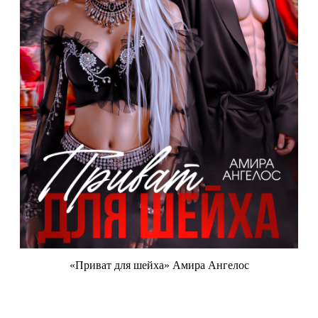
«Приват для шейха» Амира Ангелос