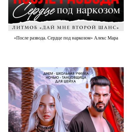
«После развода. Сердце под наркозом» Алекс Мара