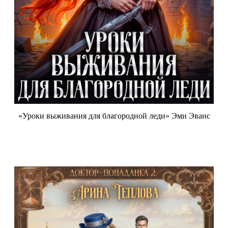
«Уроки выживания для благородной леди» Эми Эванс