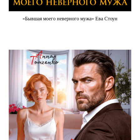
«Бывшая моего неверного мужа» Ева Стоун