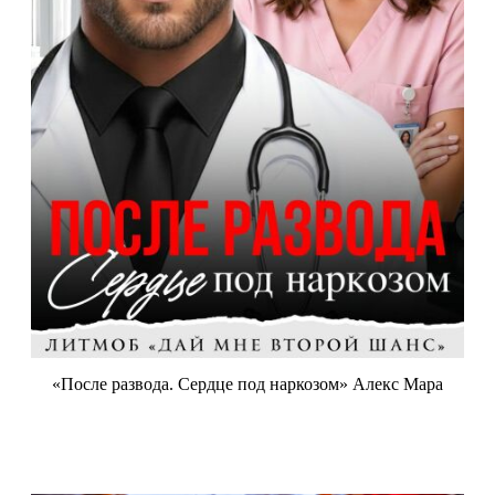
«После развода. Сердце под наркозом» Алекс Мара