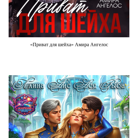
«Приват для шейха» Амира Ангелос