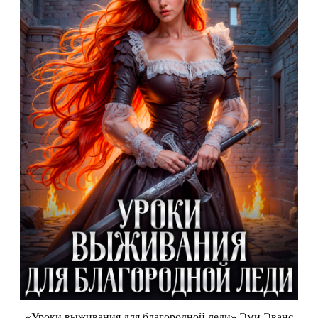
«Уроки выживания для благородной леди» Эми Эванс