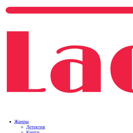
Жанры
Детектив
Книги