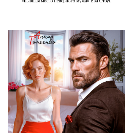
«Бывшая моего неверного мужа» Ева Стоун