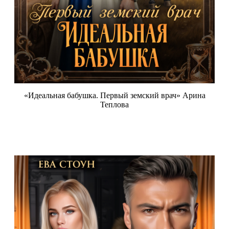
«Идеальная бабушка. Первый земский врач» Арина
Теплова