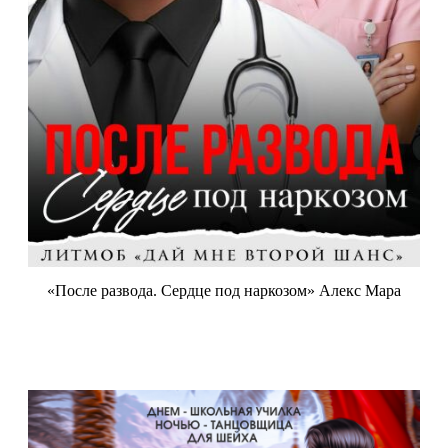
«После развода. Сердце под наркозом» Алекс Мара