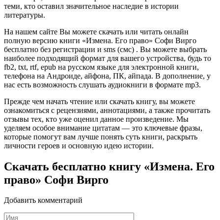
теми, кто оставил значительное наследие в истории
литературы.
На нашем сайте Вы можете скачать или читать онлайн
полную версию книги «Измена. Его право» Софи Вирго
бесплатно без регистрации и sms (смс) . Вы можете выбрать
наиболее подходящий формат для вашего устройства, будь то
fb2, txt, rtf, epub на русском языке для электронной книги,
телефона на Андроиде, айфона, ПК, айпада. В дополнение, у
нас есть возможность слушать аудиокниги в формате mp3.
Прежде чем начать чтение или скачать книгу, вы можете
ознакомиться с рецензиями, аннотациями, а также прочитать
отзывы тех, кто уже оценил данное произведение. Мы
уделяем особое внимание цитатам — это ключевые фразы,
которые помогут вам лучше понять суть книги, раскрыть
личности героев и основную идею истории.
Скачать бесплатно книгу «Измена. Его
право» Софи Вирго
Добавить комментарий
Имя