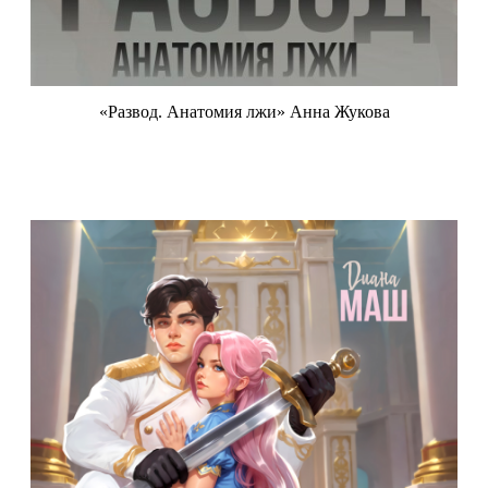
«Развод. Анатомия лжи» Анна Жукова