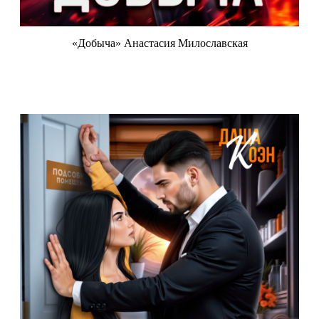
«Добыча» Анастасия Милославская