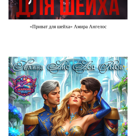
«Приват для шейха» Амира Ангелос