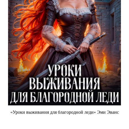
«Уроки выживания для благородной леди» Эми Эванс