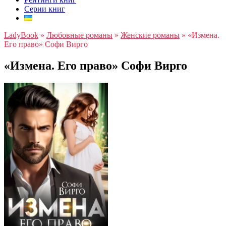
Серии книг
LadyBook
»
Любовные романы
»
Женские романы
»
«Измена.
Его право» Софи Вирго
«Измена. Его право» Софи Вирго