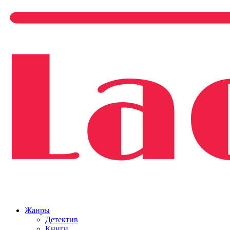
Жанры
Детектив
Книги