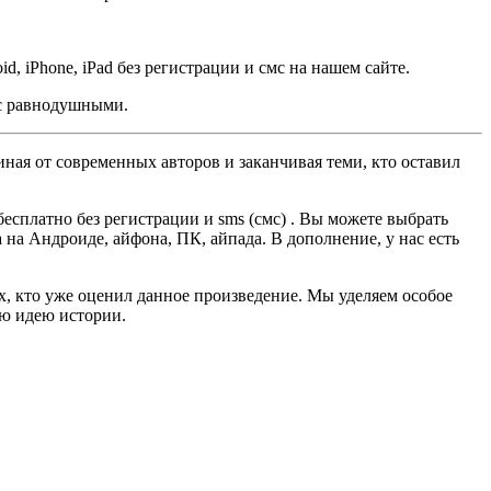
id, iPhone, iPad без регистрации и смс на нашем сайте.
ас равнодушными.
ная от современных авторов и заканчивая теми, кто оставил
есплатно без регистрации и sms (смс) . Вы можете выбрать
а на Андроиде, айфона, ПК, айпада. В дополнение, у нас есть
ех, кто уже оценил данное произведение. Мы уделяем особое
ую идею истории.