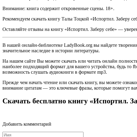
Внимание: книга содержит откровенные сцены. 18+.
Рекомендуем скачать книгу Талы Тоцкой «Испортил. Заберу себе» 
Оставляйте отзывы на книгу «Испортил. Заберу себе» — уверен
В нашей онлайн-библиотеке LadyBook.org вы найдете творения 
значительное наследие в истории литературы.
На нашем сайте Вы можете скачать или читать онлайн полность
наиболее подходящий формат для вашего устройства, будь то fb2
возможность слушать аудиокниги в формате mp3.
Прежде чем начать чтение или скачать книгу, вы можете ознак
внимание цитатам — это ключевые фразы, которые помогут вам
Скачать бесплатно книгу «Испортил. За
Добавить комментарий
Имя