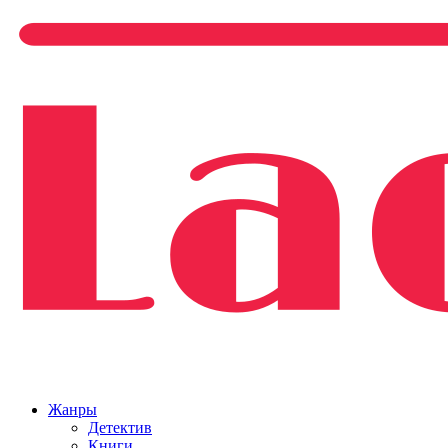
Жанры
Детектив
Книги