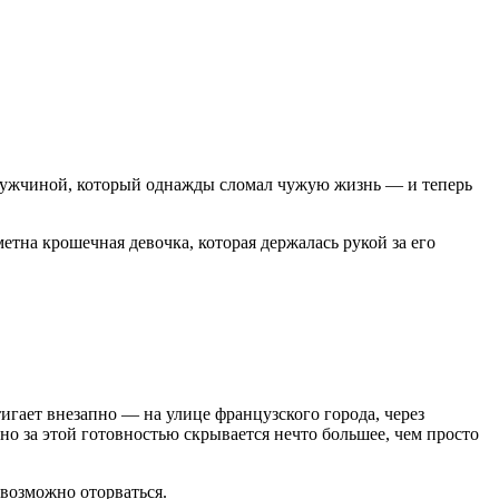
мужчиной, который однажды сломал чужую жизнь — и теперь
тна крошечная девочка, которая держалась рукой за его
тигает внезапно — на улице французского города, через
но за этой готовностью скрывается нечто большее, чем просто
евозможно оторваться.