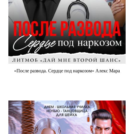
«После развода. Сердце под наркозом» Алекс Мара