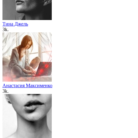
Тина Джель
3k.
Анастасия Максименко
3k.