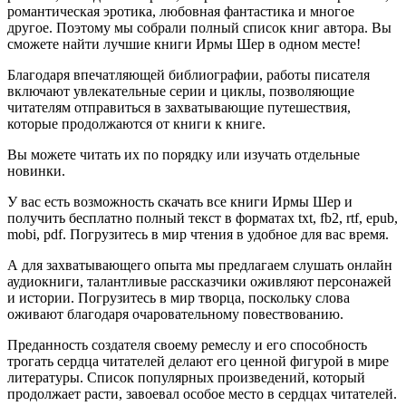
романтическая эротика, любовная фантастика и многое
другое. Поэтому мы собрали полный список книг автора. Вы
сможете найти лучшие книги Ирмы Шер в одном месте!
Благодаря впечатляющей библиографии, работы писателя
включают увлекательные серии и циклы, позволяющие
читателям отправиться в захватывающие путешествия,
которые продолжаются от книги к книге.
Вы можете читать их по порядку или изучать отдельные
новинки.
У вас есть возможность скачать все книги Ирмы Шер и
получить бесплатно полный текст в форматах txt, fb2, rtf, epub,
mobi, pdf. Погрузитесь в мир чтения в удобное для вас время.
А для захватывающего опыта мы предлагаем слушать онлайн
аудиокниги, талантливые рассказчики оживляют персонажей
и истории. Погрузитесь в мир творца, поскольку слова
оживают благодаря очаровательному повествованию.
Преданность создателя своему ремеслу и его способность
трогать сердца читателей делают его ценной фигурой в мире
литературы. Список популярных произведений, который
продолжает расти, завоевал особое место в сердцах читателей.