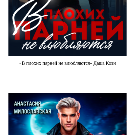
«В плохих парней не влюбляются» Даша Коэн