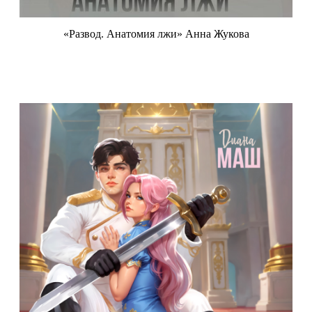
«Развод. Анатомия лжи» Анна Жукова