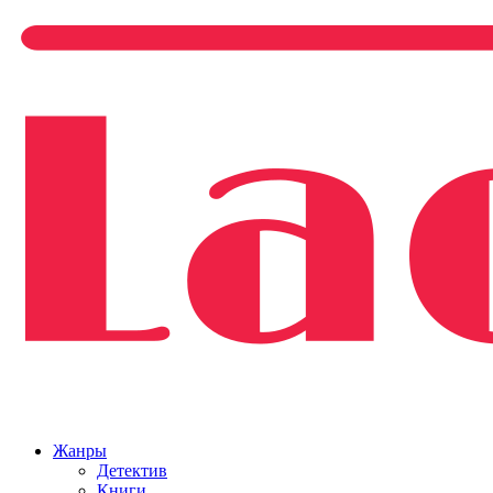
Жанры
Детектив
Книги