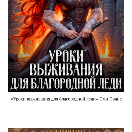
«Уроки выживания для благородной леди» Эми Эванс