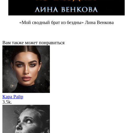
«Мой сводный брат из бездны» Лина Венкова
Вам также может понравиться
Кара Райр
3.5k.