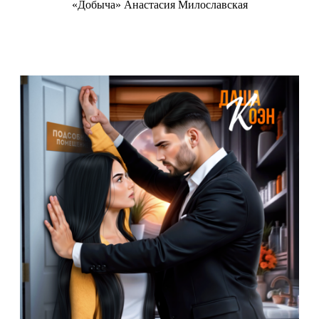
«Добыча» Анастасия Милославская