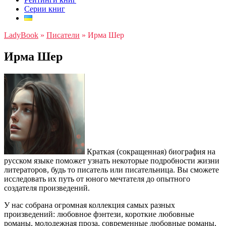
Серии книг
LadyBook
»
Писатели
»
Ирма Шер
Ирма Шер
Краткая (сокращенная) биография на
русском языке поможет узнать некоторые подробности жизни
литераторов, будь то писатель или писательница. Вы сможете
исследовать их путь от юного мечтателя до опытного
создателя произведений.
У нас собрана огромная коллекция самых разных
произведений: любовное фэнтези, короткие любовные
романы, молодежная проза, современные любовные романы,