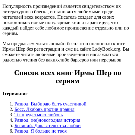
Популярность произведений является свидетельством их
литературного блеска, и становятся любимыми среди
читателей всех возрастов. Писатель создает для своих
поклонников новые популярные книги гарантируя, что
каждый найдет себе любимое произведение отдельно или по
сериям.
Мы предлагаем читать онлайн бесплатно полностью книги
Ирмы Шер без регистрации и смс на сайте LadyBook.org. Вы
сможете читать любимые произведения и наслаждаться
радостью чтения без каких-либо барьеров или перерывов.
Список всех книг Ирмы Шер по
сериям
1сериякниг
Развод. Выбираю быть счастливой
Босс. Любовь против правил
Ты предал мою любовь
Развод. (не)новогодняя история
Бывший. Доказательства любви
Развод. Я больше не твоя