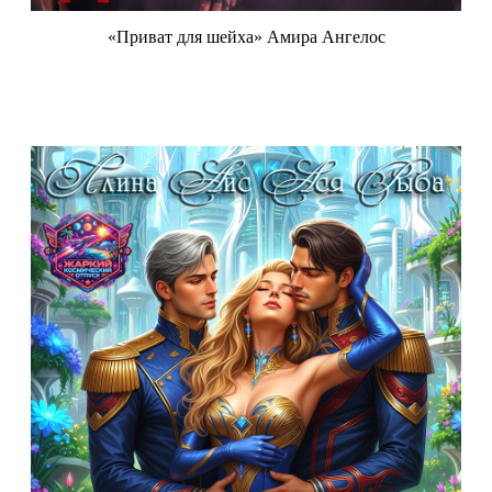
«Приват для шейха» Амира Ангелос