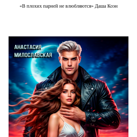
«В плохих парней не влюбляются» Даша Коэн