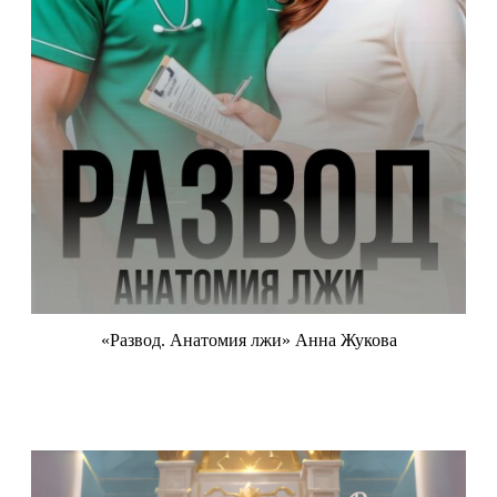
«Развод. Анатомия лжи» Анна Жукова