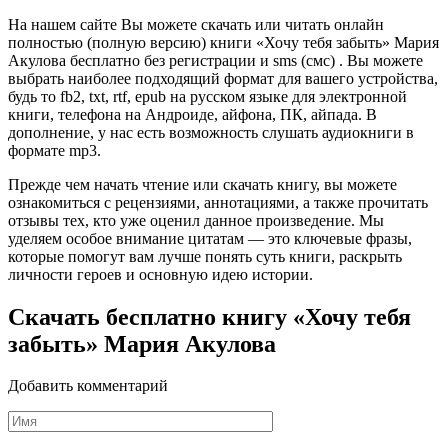
На нашем сайте Вы можете скачать или читать онлайн
полностью (полную версию) книги «Хочу тебя забыть» Мария
Акулова бесплатно без регистрации и sms (смс) . Вы можете
выбрать наиболее подходящий формат для вашего устройства,
будь то fb2, txt, rtf, epub на русском языке для электронной
книги, телефона на Андроиде, айфона, ПК, айпада. В
дополнение, у нас есть возможность слушать аудиокниги в
формате mp3.
Прежде чем начать чтение или скачать книгу, вы можете
ознакомиться с рецензиями, аннотациями, а также прочитать
отзывы тех, кто уже оценил данное произведение. Мы
уделяем особое внимание цитатам — это ключевые фразы,
которые помогут вам лучше понять суть книги, раскрыть
личности героев и основную идею истории.
Скачать бесплатно книгу «Хочу тебя
забыть» Мария Акулова
Добавить комментарий
Имя
*