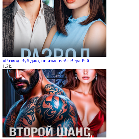
«Развод. Зуб даю, не изменял!» Вера Рэй
1.2k.