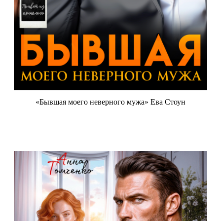
«Бывшая моего неверного мужа» Ева Стоун