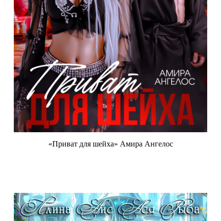
«Приват для шейха» Амира Ангелос