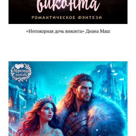
«Непокорная дочь виконта» Диана Маш