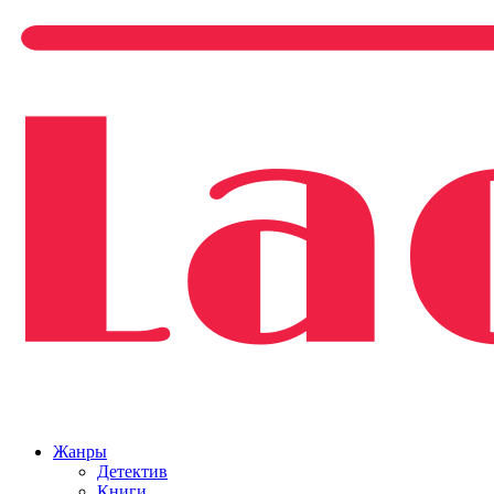
Жанры
Детектив
Книги