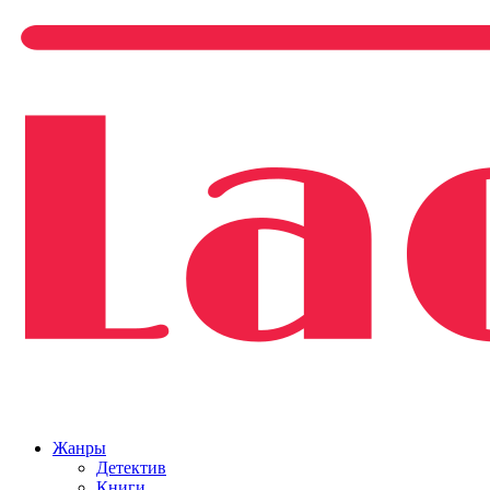
Жанры
Детектив
Книги