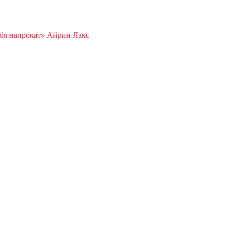
бя напрокат» Айрин Лакс