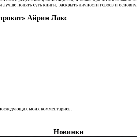
 лучше понять суть книги, раскрыть личности героев и основн
апрокат» Айрин Лакс
ля последующих моих комментариев.
Новинки