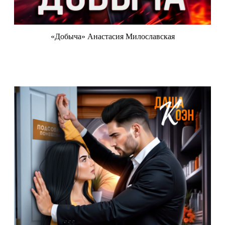
«Добыча» Анастасия Милославская