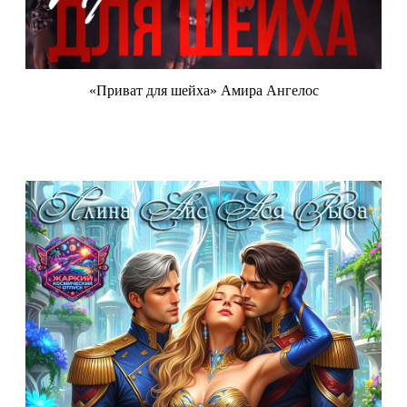
«Приват для шейха» Амира Ангелос