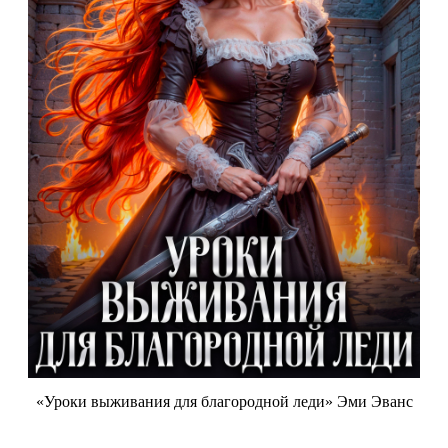
«Уроки выживания для благородной леди» Эми Эванс