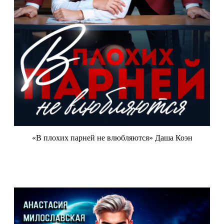
«В плохих парней не влюбляются» Даша Коэн