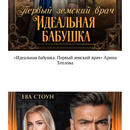
«Идеальная бабушка. Первый земский врач» Арина
Теплова