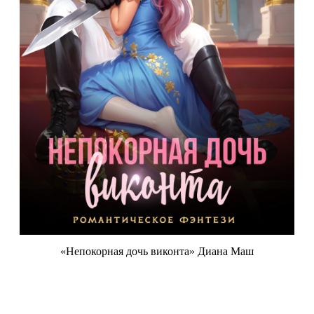
«Непокорная дочь виконта» Диана Маш