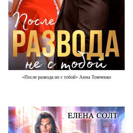
«После развода не с тобой» Анна Томченко