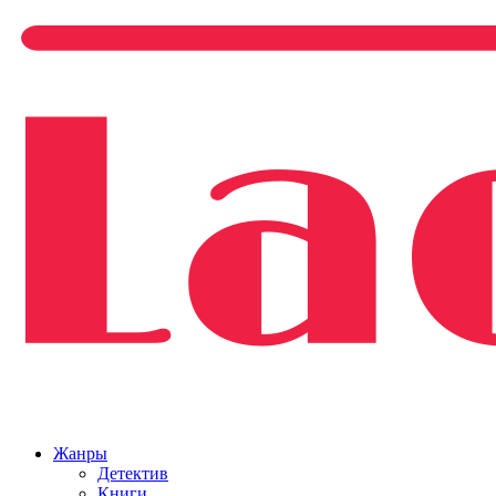
Жанры
Детектив
Книги