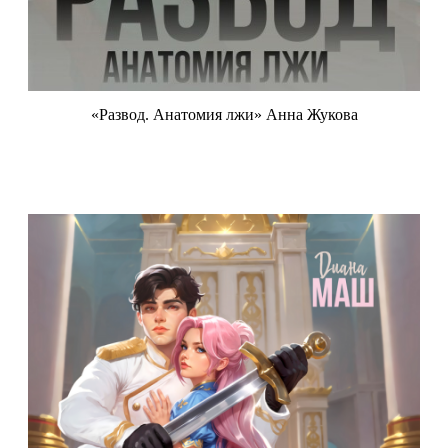
«Развод. Анатомия лжи» Анна Жукова