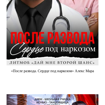
«После развода. Сердце под наркозом» Алекс Мара