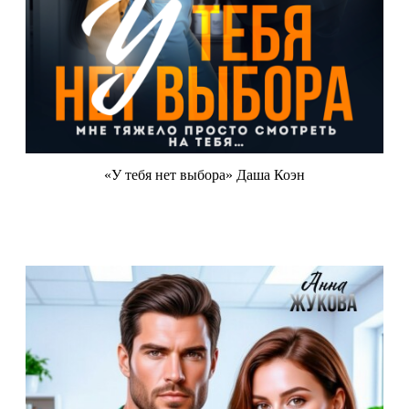
«У тебя нет выбора» Даша Коэн