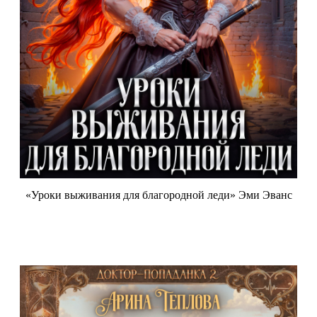
«Уроки выживания для благородной леди» Эми Эванс