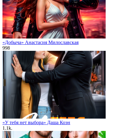
«Добыча» Анастасия Милославская
998
«У тебя нет выбора» Даша Коэн
1.1k.