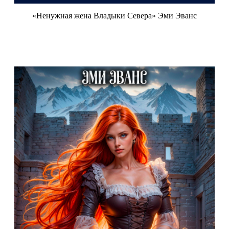
«Ненужная жена Владыки Севера» Эми Эванс