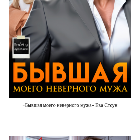
«Бывшая моего неверного мужа» Ева Стоун