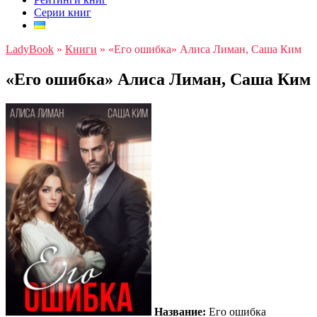
Серии книг
LadyBook
»
Книги
»
«Его ошибка» Алиса Лиман, Саша Ким
«Его ошибка» Алиса Лиман, Саша Ким
Название:
Его ошибка