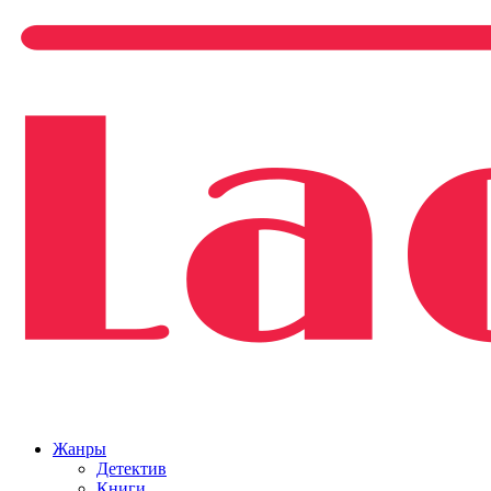
Жанры
Детектив
Книги