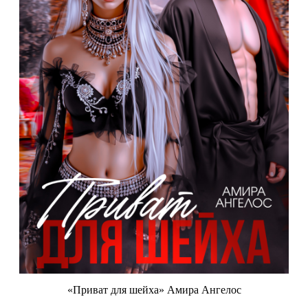
«Приват для шейха» Амира Ангелос