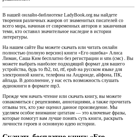
В нашей онлайн-библиотеке LadyBook.org вы найдете
творения различных жанров от знаменитых писателей со
всего мира, начиная от современных авторов и заканчивая
теми, кто оставил значительное наследие в истории
литературы.
На нашем сайте Вы можете скачать или читать онлайн
полностью (полную версию) книги «Его ошибка» Алиса
Лиман, Саша Ким бесплатно без регистрации и sms (смс) . Вы
можете выбрать наиболее подходящий формат для вашего
устройства, будь то fb2, txt, rtf, epub на русском языке для
электронной книги, телефона на Андроиде, айфона, ПК,
айпада. В дополнение, у нас есть возможность слушать
аудиокниги в формате mp3.
Прежде чем начать чтение или скачать книгу, вы можете
ознакомиться с рецензиями, аннотациями, а также прочитать
отзывы тех, кто уже оценил данное произведение. Мы
уделяем особое внимание цитатам — это ключевые фразы,
которые помогут вам лучше понять суть книги, раскрыть
личности героев и основную идею истории.
Скачать бесплатно книгу «Его