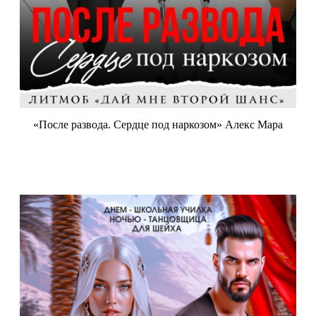
«После развода. Сердце под наркозом» Алекс Мара