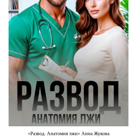
«Развод. Анатомия лжи» Анна Жукова