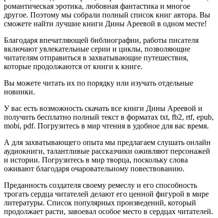
романтическая эротика, любовная фантастика и многое
другое. Поэтому мы собрали полный список книг автора. Вы
сможете найти лучшие книги Дины Ареевой в одном месте!
Благодаря впечатляющей библиографии, работы писателя
включают увлекательные серии и циклы, позволяющие
читателям отправиться в захватывающие путешествия,
которые продолжаются от книги к книге.
Вы можете читать их по порядку или изучать отдельные
новинки.
У вас есть возможность скачать все книги Дины Ареевой и
получить бесплатно полный текст в форматах txt, fb2, rtf, epub,
mobi, pdf. Погрузитесь в мир чтения в удобное для вас время.
А для захватывающего опыта мы предлагаем слушать онлайн
аудиокниги, талантливые рассказчики оживляют персонажей
и истории. Погрузитесь в мир творца, поскольку слова
оживают благодаря очаровательному повествованию.
Преданность создателя своему ремеслу и его способность
трогать сердца читателей делают его ценной фигурой в мире
литературы. Список популярных произведений, который
продолжает расти, завоевал особое место в сердцах читателей.