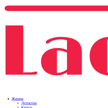
Жанры
Детектив
Книги