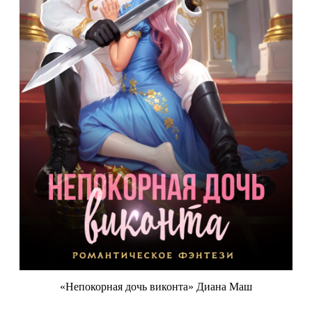
«Непокорная дочь виконта» Диана Маш