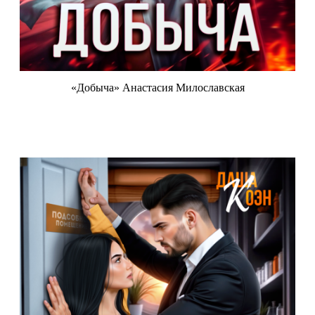
«Добыча» Анастасия Милославская