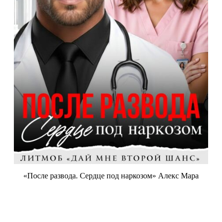
«После развода. Сердце под наркозом» Алекс Мара