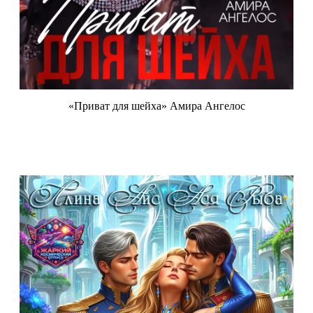
«Приват для шейха» Амира Ангелос