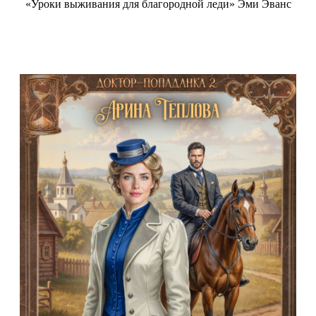
«Уроки выживания для благородной леди» Эми Эванс