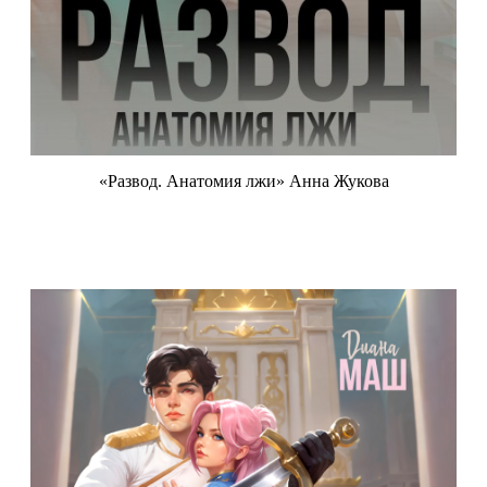
«Развод. Анатомия лжи» Анна Жукова