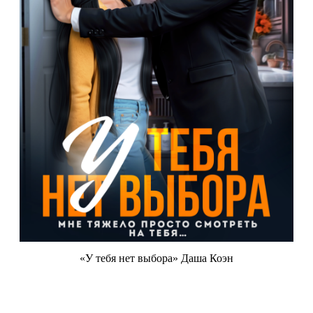
«У тебя нет выбора» Даша Коэн