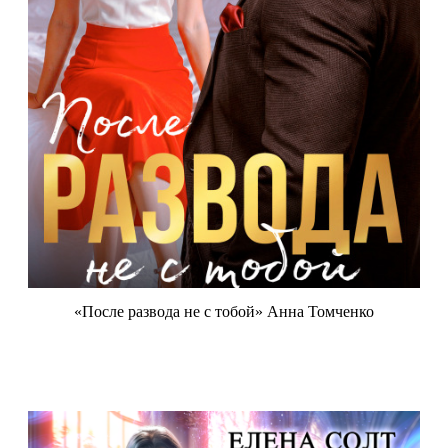
«После развода не с тобой» Анна Томченко