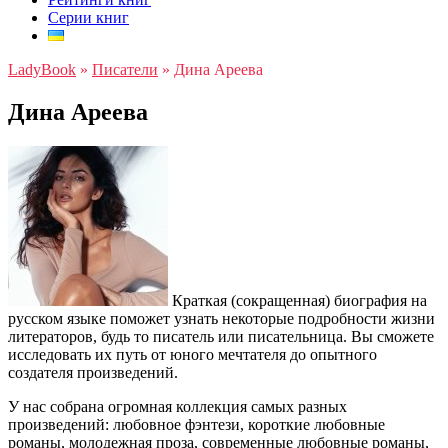
Серии книг
LadyBook
»
Писатели
»
Дина Ареева
Дина Ареева
Краткая (сокращенная) биография на
русском языке поможет узнать некоторые подробности жизни
литераторов, будь то писатель или писательница. Вы сможете
исследовать их путь от юного мечтателя до опытного
создателя произведений.
У нас собрана огромная коллекция самых разных
произведений: любовное фэнтези, короткие любовные
романы, молодежная проза, современные любовные романы,