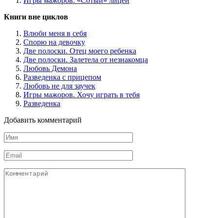
Игры мажоров. «Сотый» лицей
Книги вне циклов
Влюби меня в себя
Спорю на девочку
Две полоски. Отец моего ребенка
Две полоски. Залетела от незнакомца
Любовь Демона
Разведенка с прицепом
Любовь не для заучек
Игры мажоров. Хочу играть в тебя
Разведенка
Добавить комментарий
Имя
*
Email
*
Комментарий