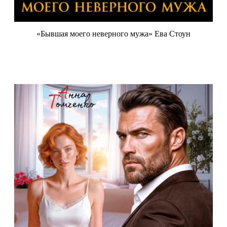
«Бывшая моего неверного мужа» Ева Стоун