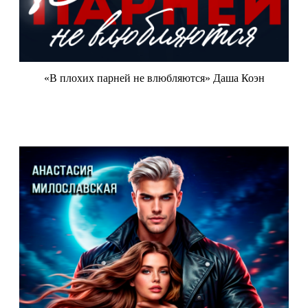
«В плохих парней не влюбляются» Даша Коэн