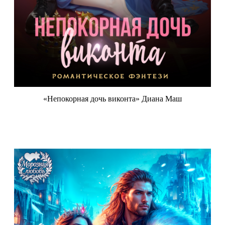
«Непокорная дочь виконта» Диана Маш