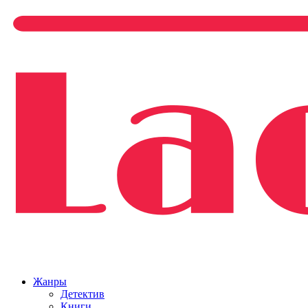
Жанры
Детектив
Книги