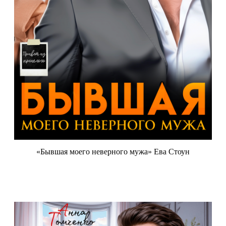
«Бывшая моего неверного мужа» Ева Стоун