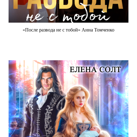
«После развода не с тобой» Анна Томченко