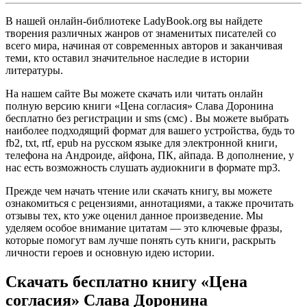
В нашей онлайн-библиотеке LadyBook.org вы найдете
творения различных жанров от знаменитых писателей со
всего мира, начиная от современных авторов и заканчивая
теми, кто оставил значительное наследие в истории
литературы.
На нашем сайте Вы можете скачать или читать онлайн
полную версию книги «Цена согласия» Слава Доронина
бесплатно без регистрации и sms (смс) . Вы можете выбрать
наиболее подходящий формат для вашего устройства, будь то
fb2, txt, rtf, epub на русском языке для электронной книги,
телефона на Андроиде, айфона, ПК, айпада. В дополнение, у
нас есть возможность слушать аудиокниги в формате mp3.
Прежде чем начать чтение или скачать книгу, вы можете
ознакомиться с рецензиями, аннотациями, а также прочитать
отзывы тех, кто уже оценил данное произведение. Мы
уделяем особое внимание цитатам — это ключевые фразы,
которые помогут вам лучше понять суть книги, раскрыть
личности героев и основную идею истории.
Скачать бесплатно книгу «Цена
согласия» Слава Доронина