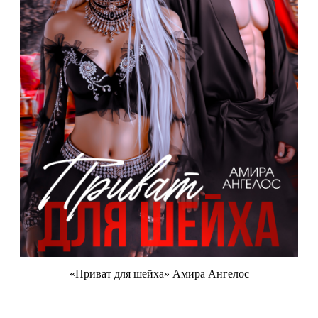
«Приват для шейха» Амира Ангелос