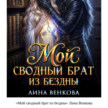
«Мой сводный брат из бездны» Лина Венкова