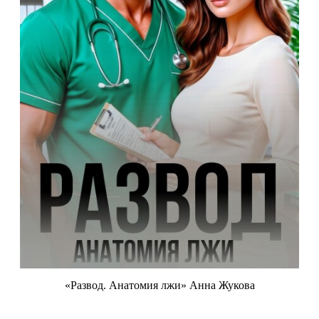
«Развод. Анатомия лжи» Анна Жукова