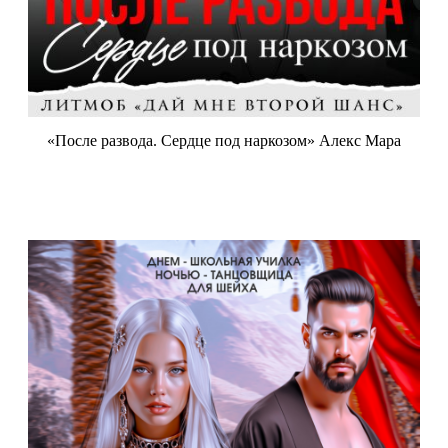
«После развода. Сердце под наркозом» Алекс Мара