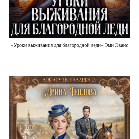
«Уроки выживания для благородной леди» Эми Эванс