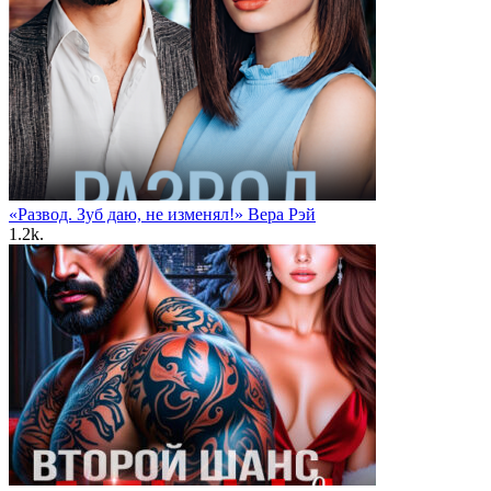
«Развод. Зуб даю, не изменял!» Вера Рэй
1.2k.