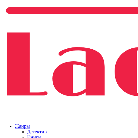
Жанры
Детектив
Книги