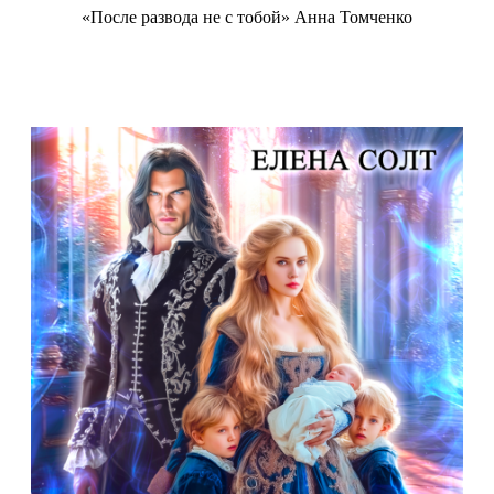
«После развода не с тобой» Анна Томченко