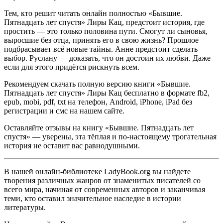
Тем, кто решит читать онлайн полностью «Бывшие.
Пятнадцать лет спустя» Лиры Кац, предстоит история, где
простить — это только половина пути. Смогут ли сыновья,
выросшие без отца, принять его в свою жизнь? Прошлое
подбрасывает всё новые тайны. Анне предстоит сделать
выбор. Руслану — доказать, что он достоин их любви. Даже
если для этого придётся рискнуть всем.
Рекомендуем скачать полную версию книги «Бывшие.
Пятнадцать лет спустя» Лиры Кац бесплатно в формате fb2,
epub, mobi, pdf, txt на телефон, Android, iPhone, iPad без
регистрации и смс на нашем сайте.
Оставляйте отзывы на книгу «Бывшие. Пятнадцать лет
спустя» — уверены, эта тёплая и по-настоящему трогательная
история не оставит вас равнодушными.
В нашей онлайн-библиотеке LadyBook.org вы найдете
творения различных жанров от знаменитых писателей со
всего мира, начиная от современных авторов и заканчивая
теми, кто оставил значительное наследие в истории
литературы.