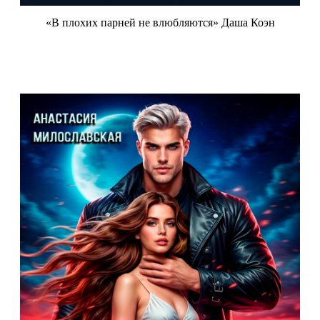
«В плохих парней не влюбляются» Даша Коэн