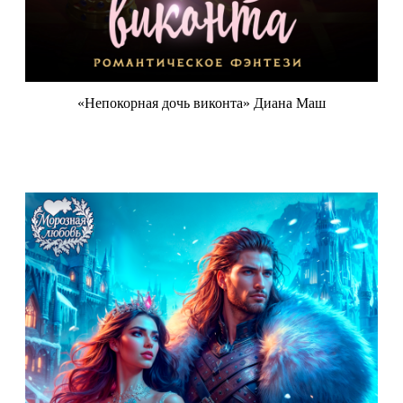
«Непокорная дочь виконта» Диана Маш