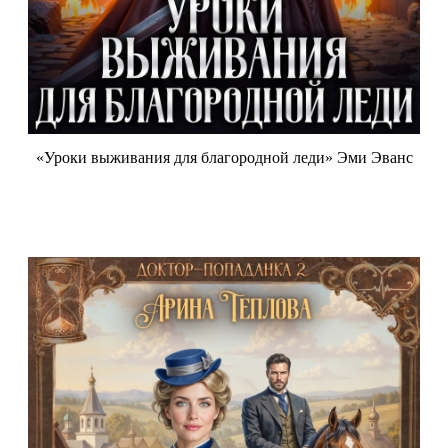
«Уроки выживания для благородной леди» Эми Эванс