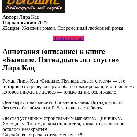
Автор:
Лира Кац
Год написания:
2025
Жанры:
Женский роман, Современный любовный роман
Читать онлайн
Аннотация (описание) к книге
«Бывшие. Пятнадцать лет спустя»
Лира Кац
Роман Лиры Кац «Бывшие. Пятнадцать лет спустя» — это
история о встрече, которую оба не планировали, и о прошлом,
которое никуда не делось — только затаилось и ждало.
Она вырастила сыновей-близнецов одна. Пятнадцать лет —
без него, без объяснений, без права на слабость.
Он стал успешным строительным магнатом. Циничным.
Холодным. Таким, каким становятся, когда что-то важное
осталось незакрытым.
Случайная встреча в отеле меняет всё.