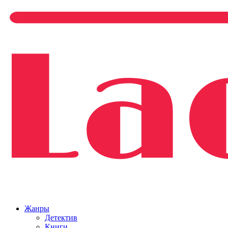
Жанры
Детектив
Книги