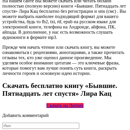
На нашем сайте Вы можете скачать или читать онлайн
полностью (полную версию) книги «Бывшие. Пятнадцать лет
спустя» Лира Кац бесплатно без регистрации и sms (смс) . Вы
можете выбрать наиболее подходящий формат для вашего
устройства, будь то fb2, txt, rtf, epub на русском языке для
электронной книги, телефона на Андроиде, айфона, ПК,
айпада. В дополнение, у нас есть возможность слушать
аудиокниги в формате mp3.
Прежде чем начать чтение или скачать книгу, вы можете
ознакомиться с рецензиями, аннотациями, а также прочитать
отзывы тех, кто уже оценил данное произведение. Мы
уделяем особое внимание цитатам — это ключевые фразы,
которые помогут вам лучше понять суть книги, раскрыть
личности героев и основную идею истории.
Скачать бесплатно книгу «Бывшие.
Пятнадцать лет спустя» Лира Кац
Скачать на Литнет
Добавить комментарий
Имя