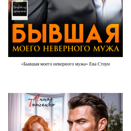
«Бывшая моего неверного мужа» Ева Стоун