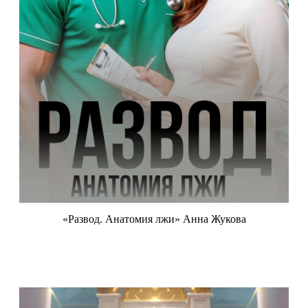
«Развод. Анатомия лжи» Анна Жукова