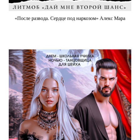
«После развода. Сердце под наркозом» Алекс Мара