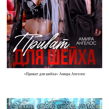
«Приват для шейха» Амира Ангелос