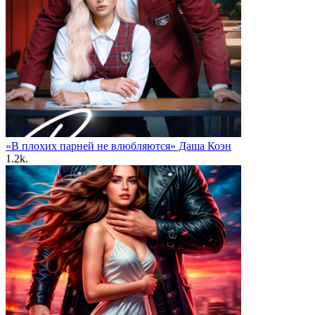
«В плохих парней не влюбляются» Даша Коэн
1.2k.