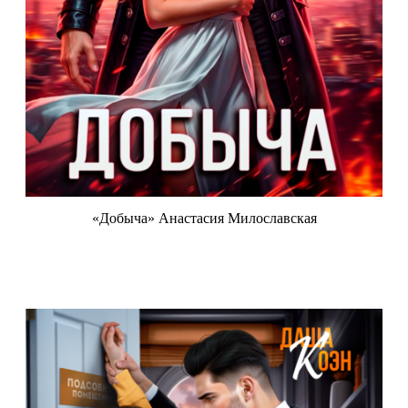
«Добыча» Анастасия Милославская