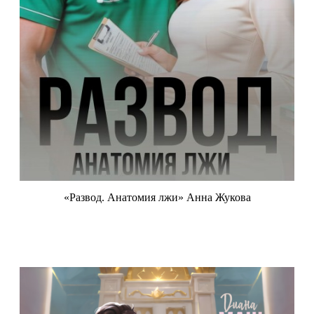
«Развод. Анатомия лжи» Анна Жукова