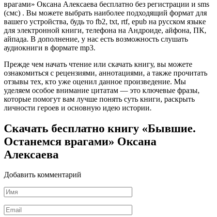
врагами» Оксана Алексаева бесплатно без регистрации и sms
(смс) . Вы можете выбрать наиболее подходящий формат для
вашего устройства, будь то fb2, txt, rtf, epub на русском языке
для электронной книги, телефона на Андроиде, айфона, ПК,
айпада. В дополнение, у нас есть возможность слушать
аудиокниги в формате mp3.
Прежде чем начать чтение или скачать книгу, вы можете
ознакомиться с рецензиями, аннотациями, а также прочитать
отзывы тех, кто уже оценил данное произведение. Мы
уделяем особое внимание цитатам — это ключевые фразы,
которые помогут вам лучше понять суть книги, раскрыть
личности героев и основную идею истории.
Скачать бесплатно книгу «Бывшие.
Останемся врагами» Оксана
Алексаева
Добавить комментарий
Имя
*
Email