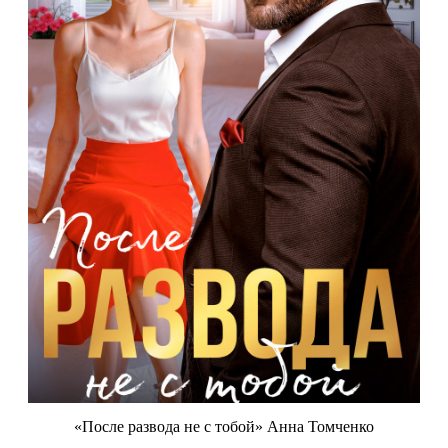
«После развода не с тобой» Анна Томченко