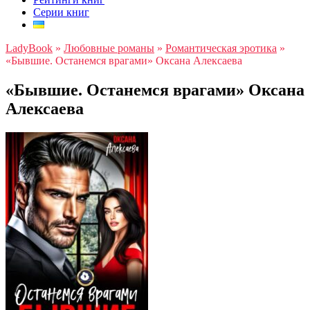
Серии книг
LadyBook
»
Любовные романы
»
Романтическая эротика
»
«Бывшие. Останемся врагами» Оксана Алексаева
«Бывшие. Останемся врагами» Оксана
Алексаева