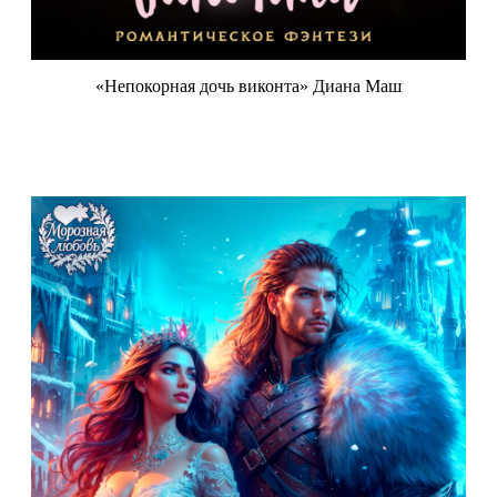
«Непокорная дочь виконта» Диана Маш