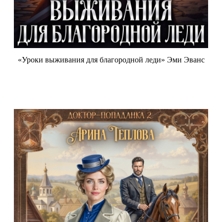
«Уроки выживания для благородной леди» Эми Эванс