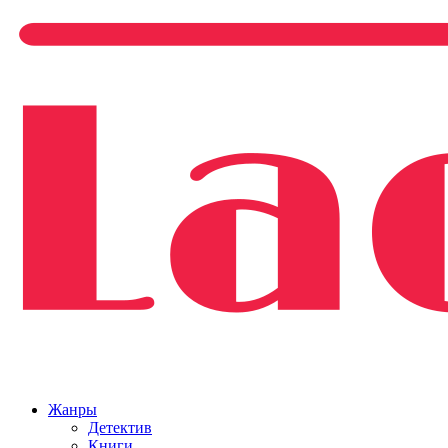
Жанры
Детектив
Книги