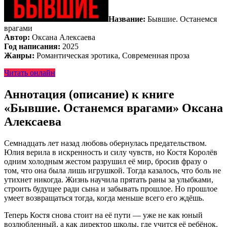
Название:
Бывшие. Останемся
врагами
Автор:
Оксана Алексаева
Год написания:
2025
Жанры:
Романтическая эротика, Современная проза
Читать онлайн
Аннотация (описание) к книге
«Бывшие. Останемся врагами» Оксана
Алексаева
Семнадцать лет назад любовь обернулась предательством.
Юлия верила в искренность и силу чувств, но Костя Королёв
одним холодным жестом разрушил её мир, бросив фразу о
том, что она была лишь игрушкой. Тогда казалось, что боль не
утихнет никогда. Жизнь научила прятать раны за улыбками,
строить будущее ради сына и забывать прошлое. Но прошлое
умеет возвращаться тогда, когда меньше всего его ждёшь.
Теперь Костя снова стоит на её пути — уже не как юный
возлюбленный, а как директор школы, где учится её ребёнок.