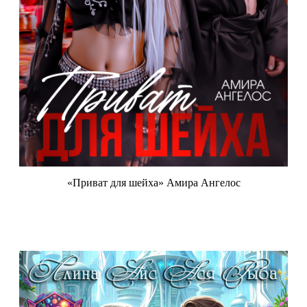
«Приват для шейха» Амира Ангелос