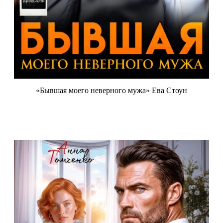
«Бывшая моего неверного мужа» Ева Стоун