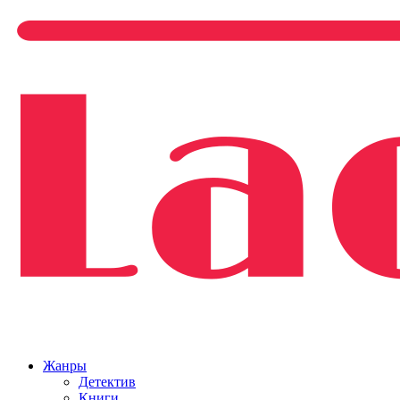
Жанры
Детектив
Книги