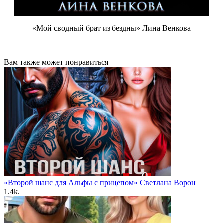
«Мой сводный брат из бездны» Лина Венкова
Вам также может понравиться
«Второй шанс для Альфы с прицепом» Светлана Ворон
1.4k.