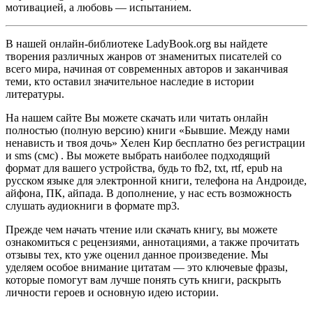
мотивацией, а любовь — испытанием.
В нашей онлайн-библиотеке LadyBook.org вы найдете
творения различных жанров от знаменитых писателей со
всего мира, начиная от современных авторов и заканчивая
теми, кто оставил значительное наследие в истории
литературы.
На нашем сайте Вы можете скачать или читать онлайн
полностью (полную версию) книги «Бывшие. Между нами
ненависть и твоя дочь» Хелен Кир бесплатно без регистрации
и sms (смс) . Вы можете выбрать наиболее подходящий
формат для вашего устройства, будь то fb2, txt, rtf, epub на
русском языке для электронной книги, телефона на Андроиде,
айфона, ПК, айпада. В дополнение, у нас есть возможность
слушать аудиокниги в формате mp3.
Прежде чем начать чтение или скачать книгу, вы можете
ознакомиться с рецензиями, аннотациями, а также прочитать
отзывы тех, кто уже оценил данное произведение. Мы
уделяем особое внимание цитатам — это ключевые фразы,
которые помогут вам лучше понять суть книги, раскрыть
личности героев и основную идею истории.