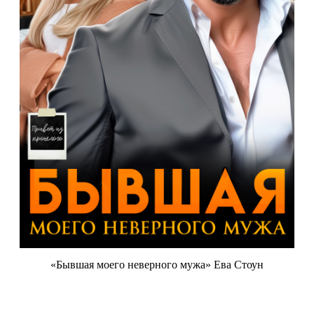
«Бывшая моего неверного мужа» Ева Стоун