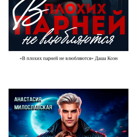
«В плохих парней не влюбляются» Даша Коэн