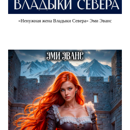
«Ненужная жена Владыки Севера» Эми Эванс