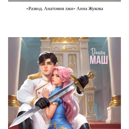
«Развод. Анатомия лжи» Анна Жукова