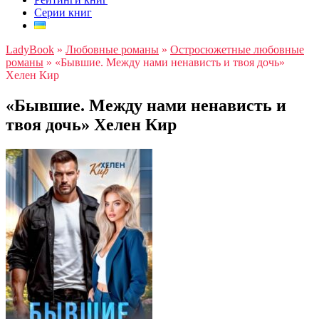
Серии книг
LadyBook
»
Любовные романы
»
Остросюжетные любовные
романы
»
«Бывшие. Между нами ненависть и твоя дочь»
Хелен Кир
«Бывшие. Между нами ненависть и
твоя дочь» Хелен Кир