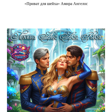
«Приват для шейха» Амира Ангелос