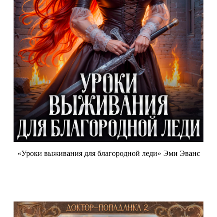
«Уроки выживания для благородной леди» Эми Эванс