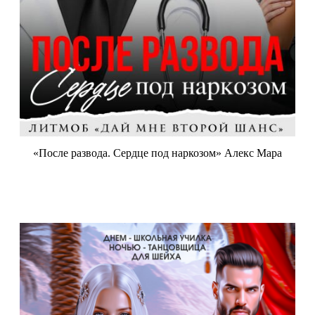
«После развода. Сердце под наркозом» Алекс Мара