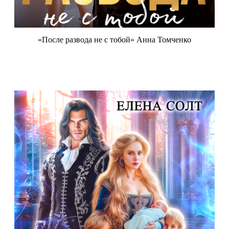
«После развода не с тобой» Анна Томченко