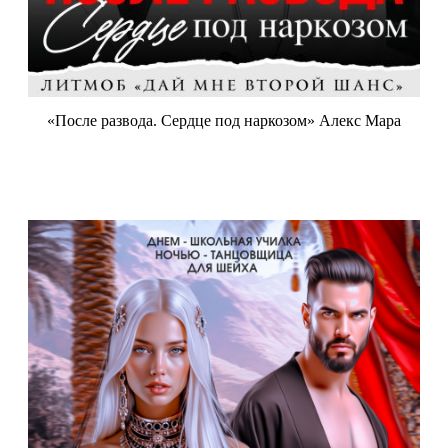
«После развода. Сердце под наркозом» Алекс Мара