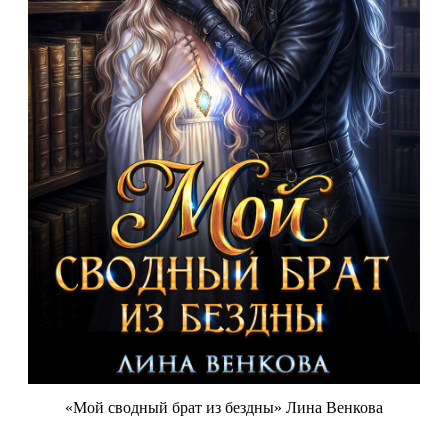
«Мой сводный брат из бездны» Лина Венкова