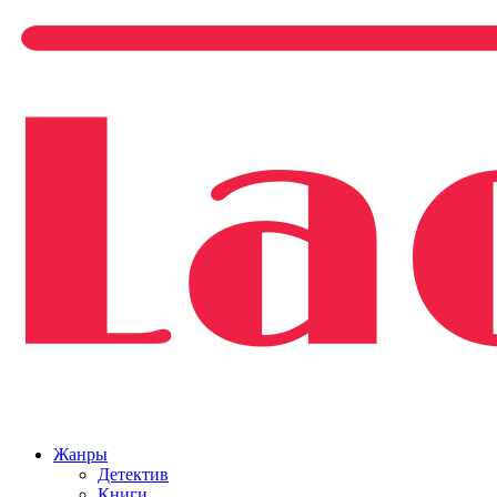
Жанры
Детектив
Книги