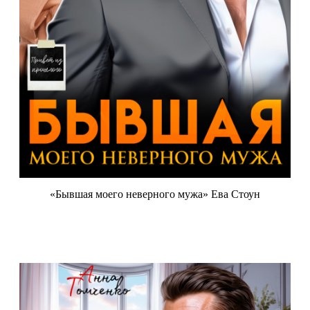
«Бывшая моего неверного мужа» Ева Стоун