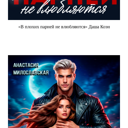
«В плохих парней не влюбляются» Даша Коэн