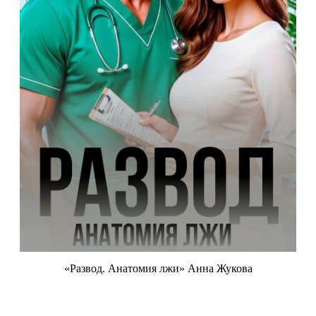
«Развод. Анатомия лжи» Анна Жукова