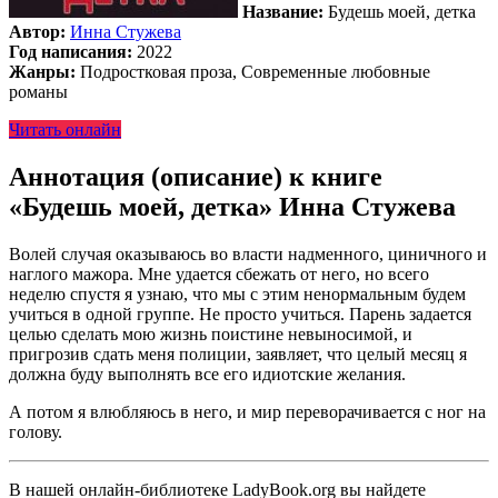
Название:
Будешь моей, детка
Автор:
Инна Стужева
Год написания:
2022
Жанры:
Подростковая проза, Современные любовные
романы
Читать онлайн
Аннотация (описание) к книге
«Будешь моей, детка» Инна Стужева
Волей случая оказываюсь во власти надменного, циничного и
наглого мажора. Мне удается сбежать от него, но всего
неделю спустя я узнаю, что мы с этим ненормальным будем
учиться в одной группе. Не просто учиться. Парень задается
целью сделать мою жизнь поистине невыносимой, и
пригрозив сдать меня полиции, заявляет, что целый месяц я
должна буду выполнять все его идиотские желания.
А потом я влюбляюсь в него, и мир переворачивается с ног на
голову.
В нашей онлайн-библиотеке LadyBook.org вы найдете