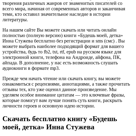
творения различных жанров от знаменитых писателей со
всего мира, начиная от современных авторов и заканчивая
теми, кто оставил значительное наследие в истории
литературы.
На нашем сайте Вы можете скачать или читать онлайн
полностью (полную версию) книги «Будешь моей, детка»
Инна Стужева бесплатно без регистрации и sms (смс) . Вы
можете выбрать наиболее подходящий формат для вашего
устройства, будь то fb2, txt, rtf, epub на русском языке для
электронной книги, телефона на Андроиде, айфона, ПК,
айпада. В дополнение, у нас есть возможность слушать
аудиокниги в формате mp3.
Прежде чем начать чтение или скачать книгу, вы можете
ознакомиться с рецензиями, аннотациями, а также прочитать
отзывы тех, кто уже оценил данное произведение. Мы
уделяем особое внимание цитатам — это ключевые фразы,
которые помогут вам лучше понять суть книги, раскрыть
личности героев и основную идею истории.
Скачать бесплатно книгу «Будешь
моей, детка» Инна Стужева