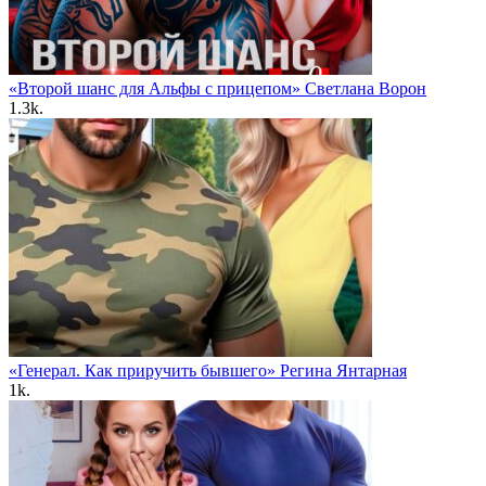
«Второй шанс для Альфы с прицепом» Светлана Ворон
1.3k.
«Генерал. Как приручить бывшего» Регина Янтарная
1k.