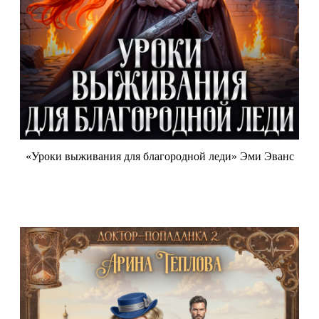
«Уроки выживания для благородной леди» Эми Эванс