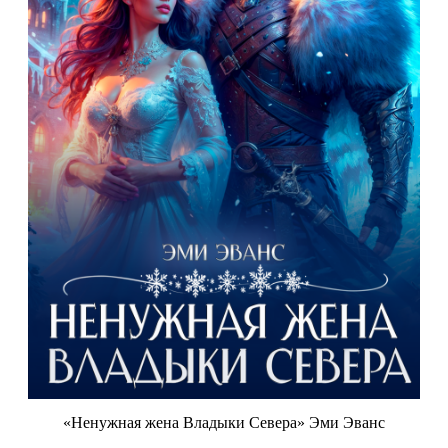
«Ненужная жена Владыки Севера» Эми Эванс