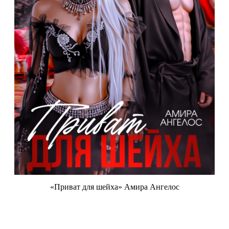
«Приват для шейха» Амира Ангелос