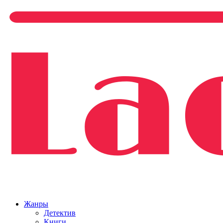
Жанры
Детектив
Книги