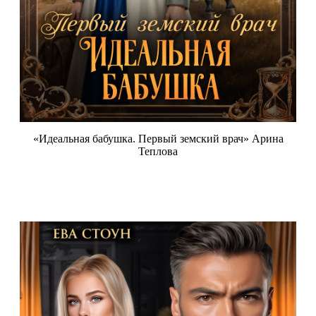
«Идеальная бабушка. Первый земский врач» Арина
Теплова