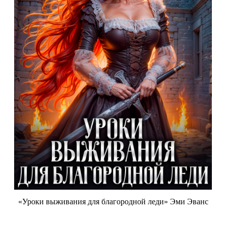
«Уроки выживания для благородной леди» Эми Эванс