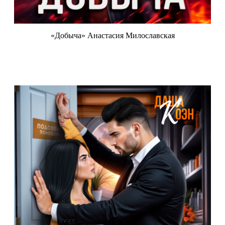
«Добыча» Анастасия Милославская