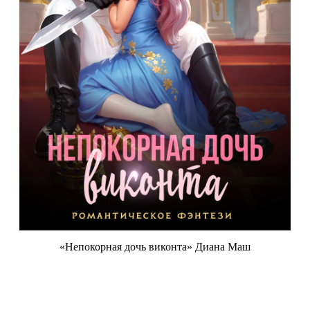
«Непокорная дочь виконта» Диана Маш