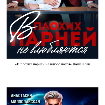
«В плохих парней не влюбляются» Даша Коэн