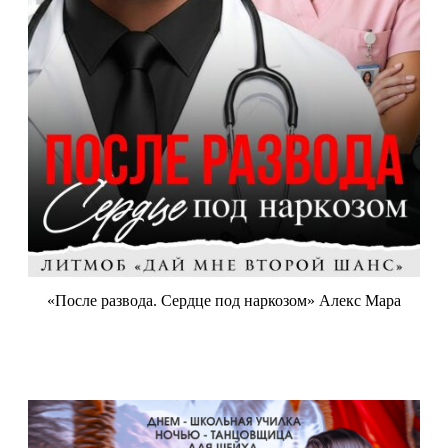
«После развода. Сердце под наркозом» Алекс Мара