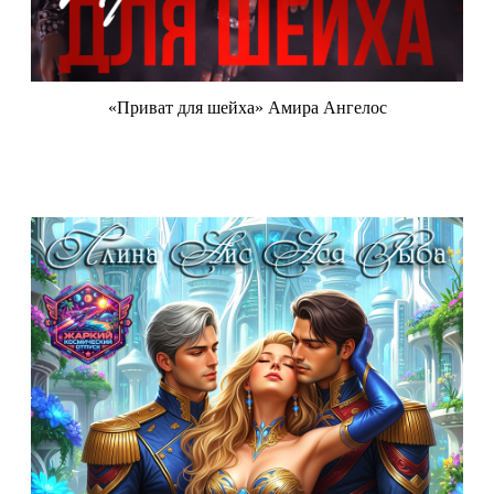
«Приват для шейха» Амира Ангелос