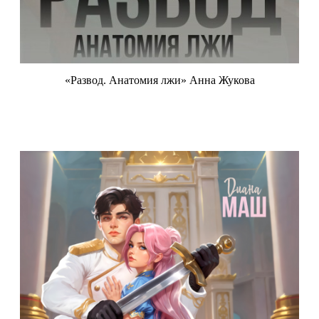
«Развод. Анатомия лжи» Анна Жукова