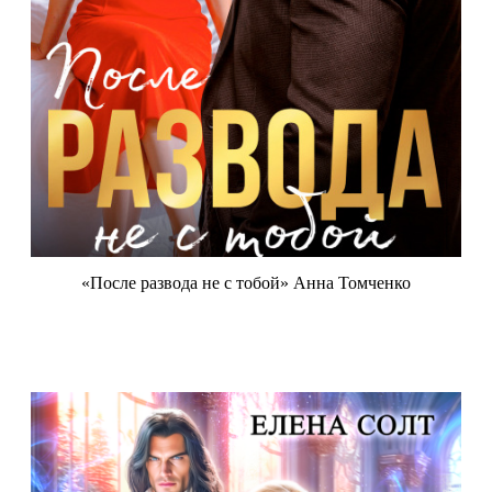
«После развода не с тобой» Анна Томченко