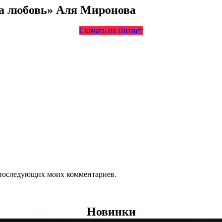
на любовь» Аля Миронова
Скачать на Литнет
ля последующих моих комментариев.
Новинки