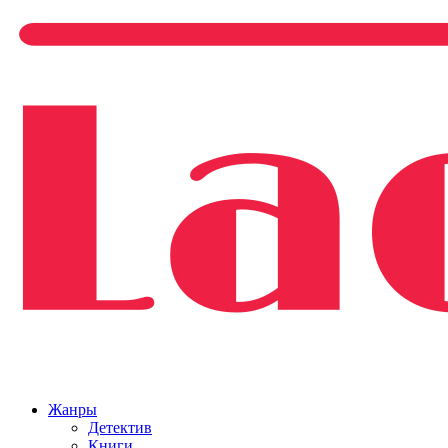
Жанры
Детектив
Книги