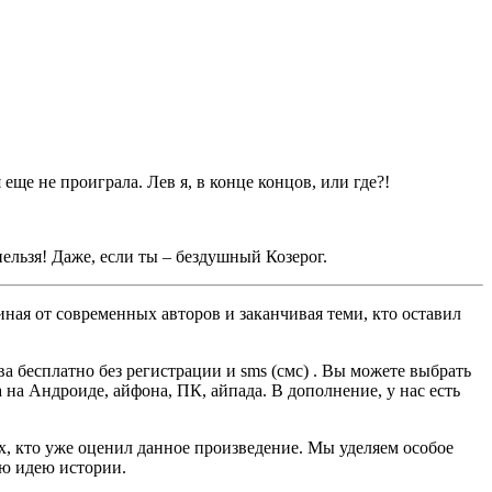
ще не проиграла. Лев я, в конце концов, или где?!
ельзя! Даже, если ты – бездушный Козерог.
ная от современных авторов и заканчивая теми, кто оставил
 бесплатно без регистрации и sms (смс) . Вы можете выбрать
а на Андроиде, айфона, ПК, айпада. В дополнение, у нас есть
ех, кто уже оценил данное произведение. Мы уделяем особое
ую идею истории.