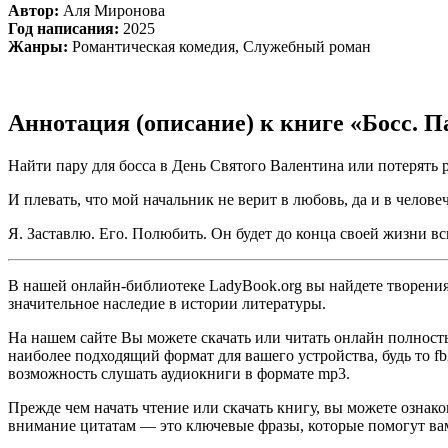
Автор:
Аля Миронова
Год написания:
2025
Жанры:
Романтическая комедия, Служебный роман
Аннотация (описание) к книге «Босс. 
Найти пару для босса в День Святого Валентина или потерять р
И плевать, что мой начальник не верит в любовь, да и в челове
Я. Заставлю. Его. Полюбить. Он будет до конца своей жизни вс
В нашей онлайн-библиотеке LadyBook.org вы найдете творения 
значительное наследие в истории литературы.
На нашем сайте Вы можете скачать или читать онлайн полност
наиболее подходящий формат для вашего устройства, будь то fb2
возможность слушать аудиокниги в формате mp3.
Прежде чем начать чтение или скачать книгу, вы можете ознак
внимание цитатам — это ключевые фразы, которые помогут вам