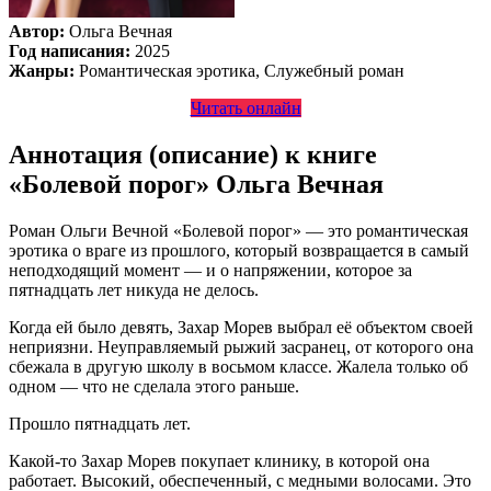
Автор:
Ольга Вечная
Год написания:
2025
Жанры:
Романтическая эротика, Служебный роман
Читать онлайн
Аннотация (описание) к книге
«Болевой порог» Ольга Вечная
Роман Ольги Вечной «Болевой порог» — это романтическая
эротика о враге из прошлого, который возвращается в самый
неподходящий момент — и о напряжении, которое за
пятнадцать лет никуда не делось.
Когда ей было девять, Захар Морев выбрал её объектом своей
неприязни. Неуправляемый рыжий засранец, от которого она
сбежала в другую школу в восьмом классе. Жалела только об
одном — что не сделала этого раньше.
Прошло пятнадцать лет.
Какой-то Захар Морев покупает клинику, в которой она
работает. Высокий, обеспеченный, с медными волосами. Это