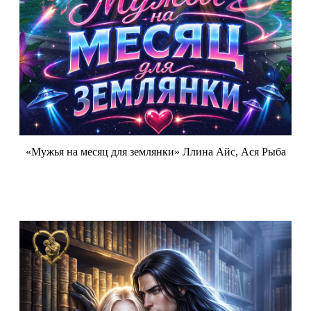
«Мужья на месяц для землянки» Ллина Айс, Ася Рыба