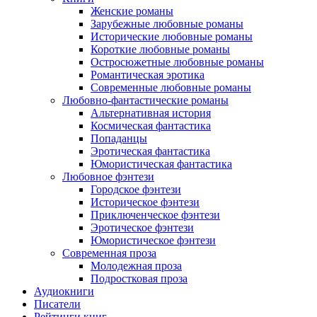
Женские романы
Зарубежные любовные романы
Исторические любовные романы
Короткие любовные романы
Остросюжетные любовные романы
Романтическая эротика
Современные любовные романы
Любовно-фантастические романы
Альтернативная история
Космическая фантастика
Попаданцы
Эротическая фантастика
Юмористическая фантастика
Любовное фэнтези
Городское фэнтези
Историческое фэнтези
Приключенческое фэнтези
Эротическое фэнтези
Юмористическое фэнтези
Современная проза
Молодежная проза
Подростковая проза
Аудиокниги
Писатели
Рейтинги книг