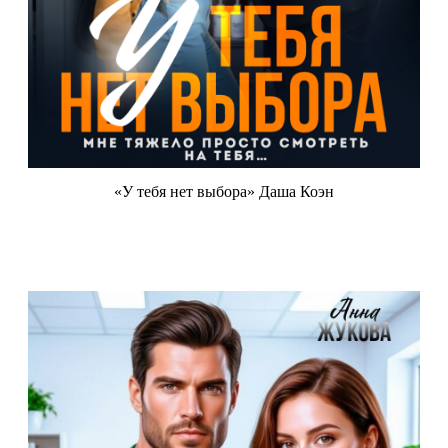
«У тебя нет выбора» Даша Коэн