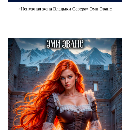
«Ненужная жена Владыки Севера» Эми Эванс