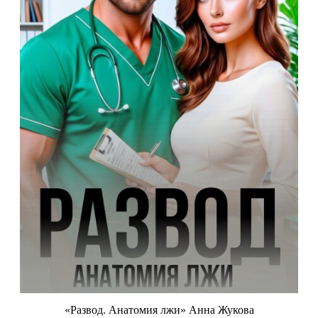
«Развод. Анатомия лжи» Анна Жукова