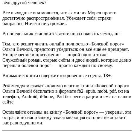
ведь другой человек?
Все выходные она молится, что фамилия Морев просто
достаточно распространённая. Убеждает себя: страхи
напрасны. Ничего не угрожает.
В понедельник становится ясно: пора паковать чемоданы.
Тем, кто решит читать онлайн полностью «Болевой порог»
Ольги Вечной, предстоит убедиться: он всё ещё её презирает.
Но презрение и притяжение — порой одно и то же.
Служебный роман, старые счёты и двое людей, которые давно
перешли болевой порог — просто каждый по-своему.
Внимание: книга содержит откровенные сцены. 18+.
Рекомендуем скачать полную версию книги «Болевой порог»
Ольги Вечной бесплатно в формате fb2, epub, mobi, pdf, txt на
телефон, Android, iPhone, iPad без регистрации и смс на нашем
сайте.
Оставляйте отзывы на книгу «Болевой порог» — уверены, эта
острая и по-настоящему захватывающая история не оставит
вас равнодушными.