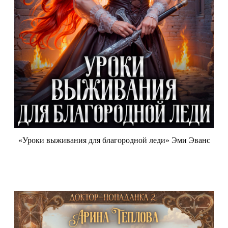
«Уроки выживания для благородной леди» Эми Эванс