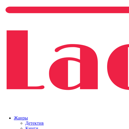
Жанры
Детектив
Книги