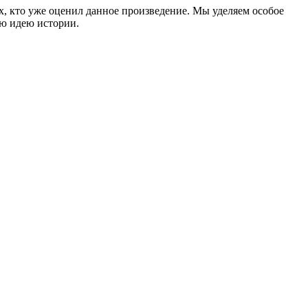
ех, кто уже оценил данное произведение. Мы уделяем особое
ую идею истории.