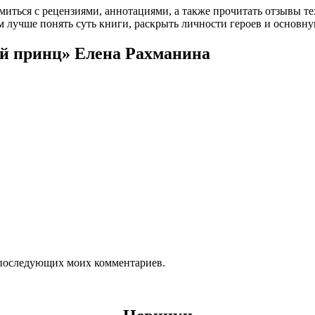
омиться с рецензиями, аннотациями, а также прочитать отзывы т
 лучше понять суть книги, раскрыть личности героев и основн
ый принц» Елена Рахманина
ля последующих моих комментариев.