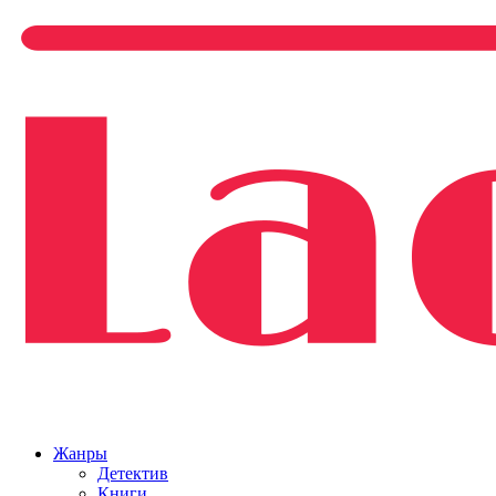
Жанры
Детектив
Книги