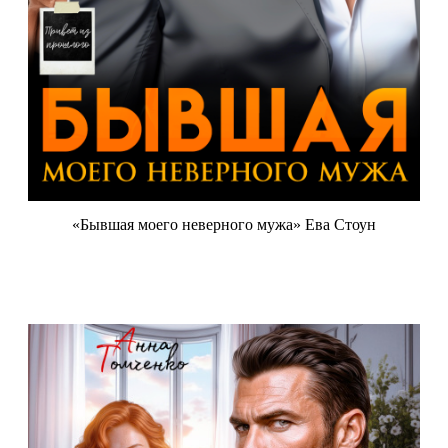
«Бывшая моего неверного мужа» Ева Стоун