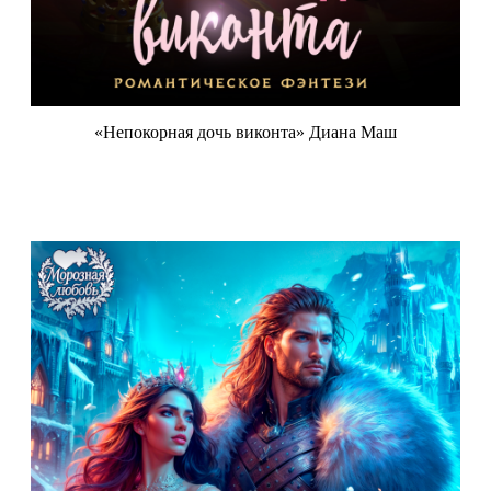
«Непокорная дочь виконта» Диана Маш