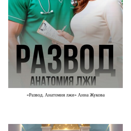
«Развод. Анатомия лжи» Анна Жукова