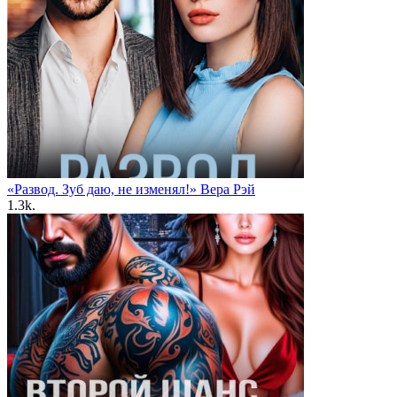
«Развод. Зуб даю, не изменял!» Вера Рэй
1.3k.