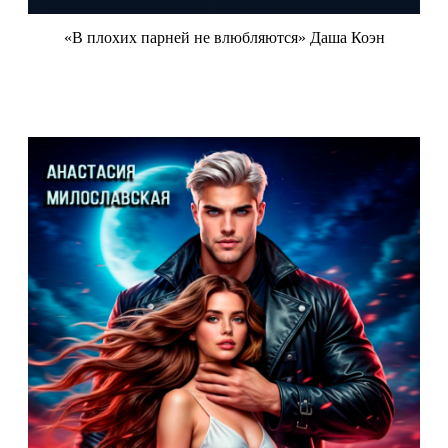
«В плохих парней не влюбляются» Даша Коэн