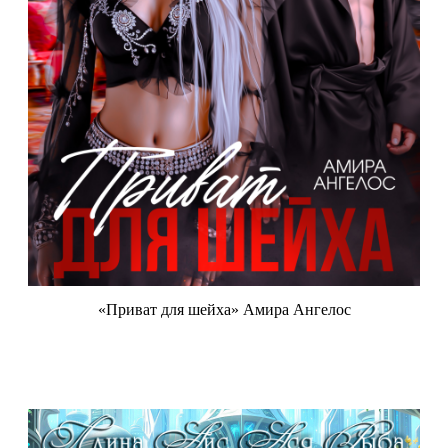
«Приват для шейха» Амира Ангелос