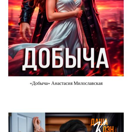
«Добыча» Анастасия Милославская