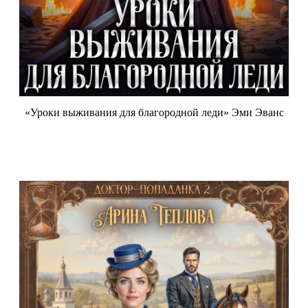
«Уроки выживания для благородной леди» Эми Эванс