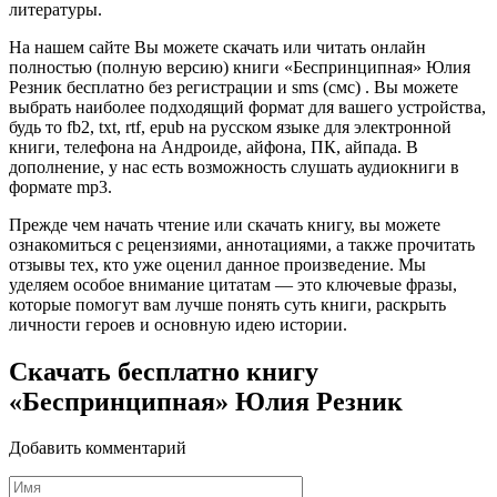
литературы.
На нашем сайте Вы можете скачать или читать онлайн
полностью (полную версию) книги «Беспринципная» Юлия
Резник бесплатно без регистрации и sms (смс) . Вы можете
выбрать наиболее подходящий формат для вашего устройства,
будь то fb2, txt, rtf, epub на русском языке для электронной
книги, телефона на Андроиде, айфона, ПК, айпада. В
дополнение, у нас есть возможность слушать аудиокниги в
формате mp3.
Прежде чем начать чтение или скачать книгу, вы можете
ознакомиться с рецензиями, аннотациями, а также прочитать
отзывы тех, кто уже оценил данное произведение. Мы
уделяем особое внимание цитатам — это ключевые фразы,
которые помогут вам лучше понять суть книги, раскрыть
личности героев и основную идею истории.
Скачать бесплатно книгу
«Беспринципная» Юлия Резник
Добавить комментарий
Имя